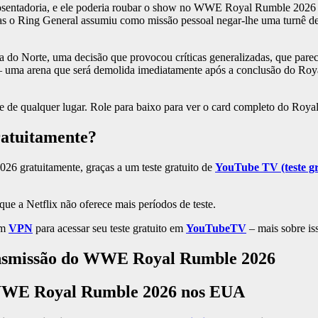
sentadoria, e ele poderia roubar o show no WWE Royal Rumble 2026 adi
s o Ring General assumiu como missão pessoal negar-lhe uma turnê de d
ca do Norte, uma decisão que provocou críticas generalizadas, que pa
t – uma arena que será demolida imediatamente após a conclusão do Roy
 de qualquer lugar. Role para baixo para ver o card completo do Roy
ratuitamente?
26 gratuitamente, graças a um teste gratuito de
YouTube TV (teste gra
 que a Netflix não oferece mais períodos de teste.
um
VPN
para acessar seu teste gratuito em
YouTubeTV
– mais sobre is
ransmissão do WWE Royal Rumble 2026
o WWE Royal Rumble 2026 nos EUA