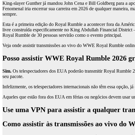
King-slayer Gunther já mandou John Cena e Bill Goldberg para a apo
Fenomenal iria encerrar sua carreira em 2026 de qualquer maneira, ma
sempre.
Esta é a primeira edição do Royal Rumble a acontecer fora da Améri
livre construída especificamente no King Abdullah Financial Distric
Royal Rumble de 30 pessoas servirão como o evento principal.
Veja onde assistir transmissões ao vivo do WWE Royal Rumble online
Posso assistir WWE Royal Rumble 2026 g
Sim.
Os telespectadores dos EUA poderão transmitir Royal Rumble 20
seu pacote.
Infelizmente, os telespectadores internacionais não têm essa opção, já
Aqueles que estão fora dos EUA em férias ou negócios devem usar 
Use uma VPN para assistir a qualquer t
Como assistir às transmissões ao vivo d