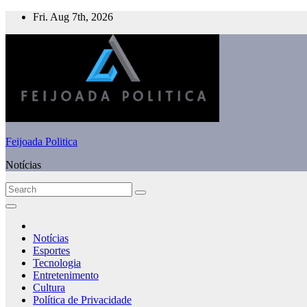
Skip
Fri. Aug 7th, 2026
to
content
Feijoada Politica
Notícias
Notícias
Esportes
Tecnologia
Entretenimento
Cultura
Política de Privacidade