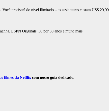
Você precisará do nível Ilimitado – as assinaturas custam US$ 29,99
nha, ESPN Originals, 30 por 30 anos e muito mais.
s filmes da Netflix
com nosso guia dedicado.