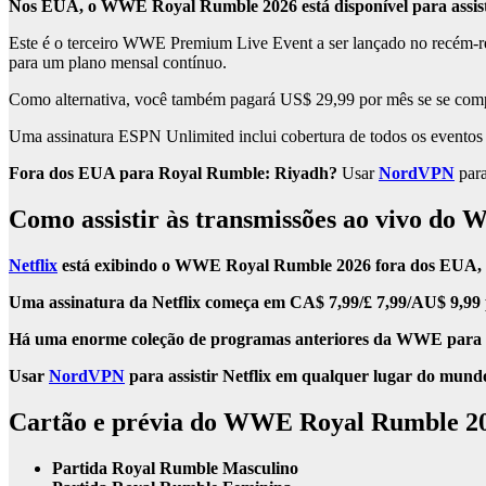
Nos EUA, o WWE Royal Rumble 2026 está disponível para assis
Este é o terceiro WWE Premium Live Event a ser lançado no recém
para um plano mensal contínuo.
Como alternativa, você também pagará US$ 29,99 por mês se se comp
Uma assinatura ESPN Unlimited inclui cobertura de todos os even
Fora dos EUA para Royal Rumble: Riyadh?
Usar
NordVPN
para
Como assistir às transmissões ao vivo d
Netflix
está exibindo o WWE Royal Rumble 2026 fora dos EUA, i
Uma assinatura da Netflix começa em CA$ 7,99/£ 7,99/AU$ 9,99 
Há uma enorme coleção de programas anteriores da WWE para tr
Usar
NordVPN
para assistir Netflix em qualquer lugar do mun
Cartão e prévia do WWE Royal Rumble 2
Partida Royal Rumble Masculino