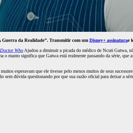
 Guerra da Realidade”. Transmitir com um
Disney+ assinatura
e 
Doctor Who
Ajudou a diminuir a picada do médico de Ncuti Gatwa, nã
ma o manto significa que Gatwa está realmente passando da série, que
itos esperavam que ele tivesse pelo menos muitos de seus sucessores, a
o sem dúvida questionando por que sua razão oficial para deixar a sér