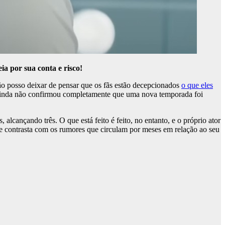
leia por sua conta e risco!
o posso deixar de pensar que os fãs estão decepcionados
o que eles
 ainda não confirmou completamente que uma nova temporada foi
lcançando três. O que está feito é feito, no entanto, e o próprio ator
ie contrasta com os rumores que circulam por meses em relação ao seu