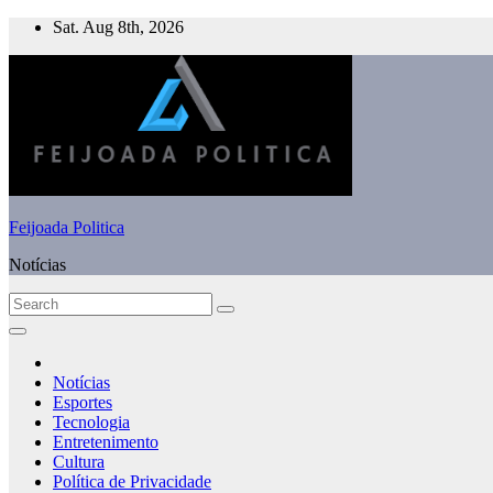
Skip
Sat. Aug 8th, 2026
to
content
Feijoada Politica
Notícias
Notícias
Esportes
Tecnologia
Entretenimento
Cultura
Política de Privacidade