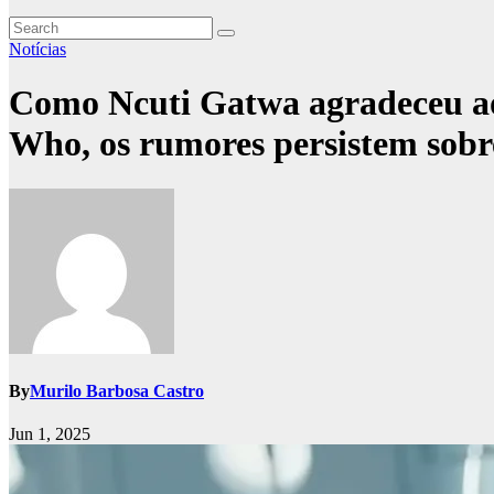
Notícias
Como Ncuti Gatwa agradeceu aos 
Who, os rumores persistem sobre
By
Murilo Barbosa Castro
Jun 1, 2025