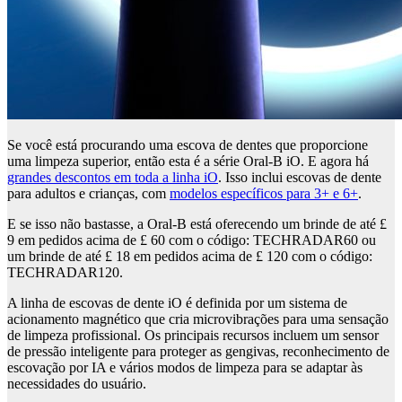
Se você está procurando uma escova de dentes que proporcione
uma limpeza superior, então esta é a série Oral-B iO. E agora há
grandes descontos em toda a linha iO
. Isso inclui escovas de dente
para adultos e crianças, com
modelos específicos para 3+ e 6+
.
E se isso não bastasse, a Oral-B está oferecendo um brinde de até £
9 em pedidos acima de £ 60 com o código: TECHRADAR60 ou
um brinde de até £ 18 em pedidos acima de £ 120 com o código:
TECHRADAR120.
A linha de escovas de dente iO é definida por um sistema de
acionamento magnético que cria microvibrações para uma sensação
de limpeza profissional. Os principais recursos incluem um sensor
de pressão inteligente para proteger as gengivas, reconhecimento de
escovação por IA e vários modos de limpeza para se adaptar às
necessidades do usuário.