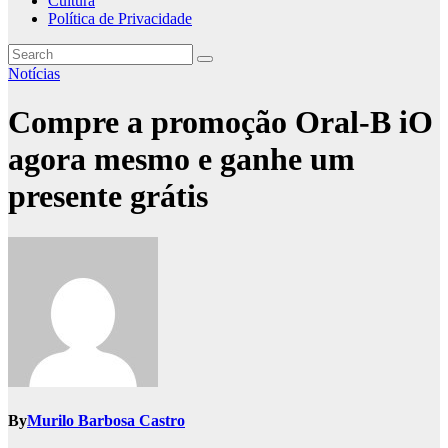
Cultura
Política de Privacidade
Notícias
Compre a promoção Oral-B iO
agora mesmo e ganhe um
presente grátis
By
Murilo Barbosa Castro