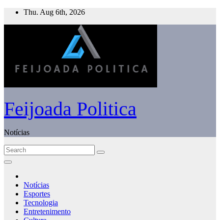
Skip
Thu. Aug 6th, 2026
to
content
Feijoada Politica
Notícias
Notícias
Esportes
Tecnologia
Entretenimento