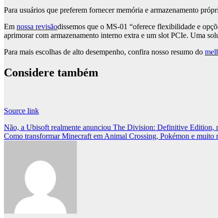
Para usuários que preferem fornecer memória e armazenamento própri
Em
nossa revisão
dissemos que o MS-01 “oferece flexibilidade e opçõ
aprimorar com armazenamento interno extra e um slot PCIe. Uma sol
Para mais escolhas de alto desempenho, confira nosso resumo do
mel
Considere também
Source link
Post
Não, a Ubisoft realmente anunciou The Division: Definitive Edition
Como transformar Minecraft em Animal Crossing, Pokémon e muito 
navigation