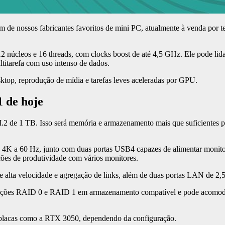
 de nossos fabricantes favoritos de mini PC, atualmente à venda por 
núcleos e 16 threads, com clocks boost de até 4,5 GHz. Ele pode lida
ltitarefa com uso intenso de dados.
esktop, reprodução de mídia e tarefas leves aceleradas por GPU.
1 de hoje
 1 TB. Isso será memória e armazenamento mais que suficientes para
 4K a 60 Hz, junto com duas portas USB4 capazes de alimentar monit
ões de produtividade com vários monitores.
 alta velocidade e agregação de links, além de duas portas LAN de 2,
rações RAID 0 e RAID 1 em armazenamento compatível e pode acomoda
 placas como a RTX 3050, dependendo da configuração.