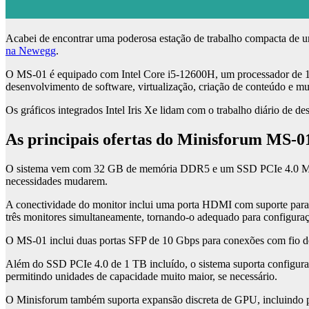
Acabei de encontrar uma poderosa estação de trabalho compacta de um
na Newegg
.
O MS-01 é equipado com Intel Core i5-12600H, um processador de 12 
desenvolvimento de software, virtualização, criação de conteúdo e mu
Os gráficos integrados Intel Iris Xe lidam com o trabalho diário de d
As principais ofertas do Minisforum MS-0
O sistema vem com 32 GB de memória DDR5 e um SSD PCIe 4.0 M.2 de
necessidades mudarem.
A conectividade do monitor inclui uma porta HDMI com suporte para
três monitores simultaneamente, tornando-o adequado para configuraç
O MS-01 inclui duas portas SFP de 10 Gbps para conexões com fio de
Além do SSD PCIe 4.0 de 1 TB incluído, o sistema suporta configu
permitindo unidades de capacidade muito maior, se necessário.
O Minisforum também suporta expansão discreta de GPU, incluindo