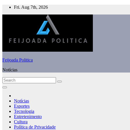
Skip
Fri. Aug 7th, 2026
to
content
Feijoada Politica
Notícias
Notícias
Esportes
Tecnologia
Entretenimento
Cultura
Política de Privacidade