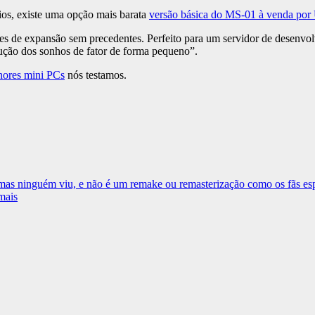
os, existe uma opção mais barata
versão básica do MS-01 à venda po
es de expansão sem precedentes. Perfeito para um servidor de desenvol
ução dos sonhos de fator de forma pequeno”.
hores mini PCs
nós testamos.
, mas ninguém viu, e não é um remake ou remasterização como os fãs e
mais