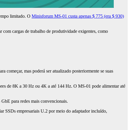
tempo limitado. O
Minisforum MS-01 custa apenas $ 775 (era $ 930)
r com cargas de trabalho de produtividade exigentes, como
 começar, mas poderá ser atualizado posteriormente se suas
ores de 8K a 30 Hz ou 4K a até 144 Hz. O MS-01 pode alimentar até
5 GbE para redes mais convencionais.
r SSDs empresariais U.2 por meio do adaptador incluído,