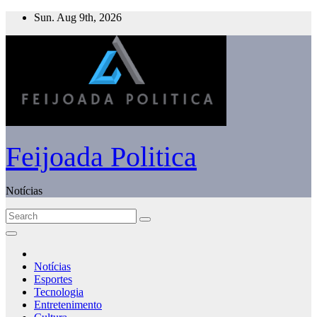
Skip
Sun. Aug 9th, 2026
to
content
Feijoada Politica
Notícias
Notícias
Esportes
Tecnologia
Entretenimento