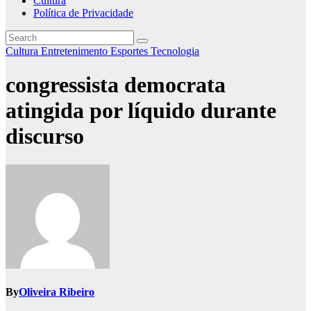
Cultura
Política de Privacidade
Cultura
Entretenimento
Esportes
Tecnologia
congressista democrata
atingida por líquido durante
discurso
By
Oliveira Ribeiro