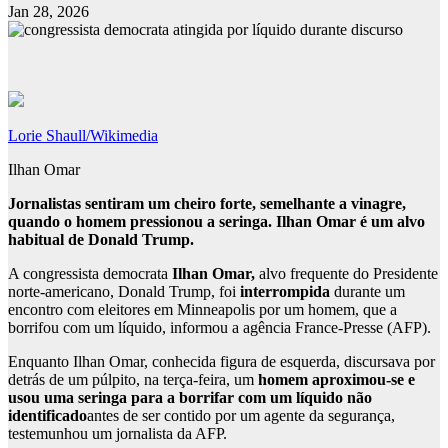
Jan 28, 2026
Lorie Shaull/Wikimedia
Ilhan Omar
Jornalistas sentiram um cheiro forte, semelhante a vinagre,
quando o homem pressionou a seringa. Ilhan Omar é um alvo
habitual de Donald Trump.
A congressista democrata
Ilhan Omar,
alvo frequente do Presidente
norte-americano, Donald Trump, foi
interrompida
durante um
encontro com eleitores em Minneapolis por um homem, que a
borrifou com um líquido, informou a agência France-Presse (AFP).
Enquanto Ilhan Omar, conhecida figura de esquerda, discursava por
detrás de um púlpito, na terça-feira, um
homem aproximou-se e
usou uma seringa para a borrifar com um líquido não
identificado
antes de ser contido por um agente da segurança,
testemunhou um jornalista da AFP.