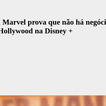
 Marvel prova que não há negóci
 Hollywood na Disney +