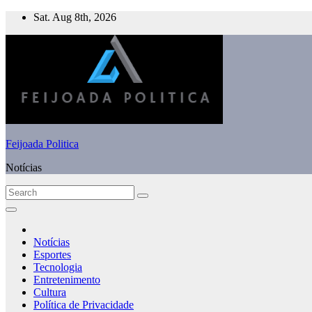
Skip
Sat. Aug 8th, 2026
to
content
Feijoada Politica
Notícias
Notícias
Esportes
Tecnologia
Entretenimento
Cultura
Política de Privacidade