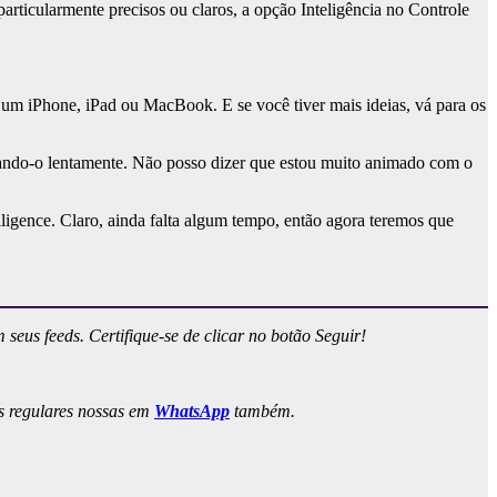
particularmente precisos ou claros, a opção Inteligência no Controle
m um iPhone, iPad ou MacBook. E se você tiver mais ideias, vá para os
rando-o lentamente. Não posso dizer que estou muito animado com o
lligence. Claro, ainda falta algum tempo, então agora teremos que
m seus feeds. Certifique-se de clicar no botão Seguir!
es regulares nossas em
WhatsApp
também.