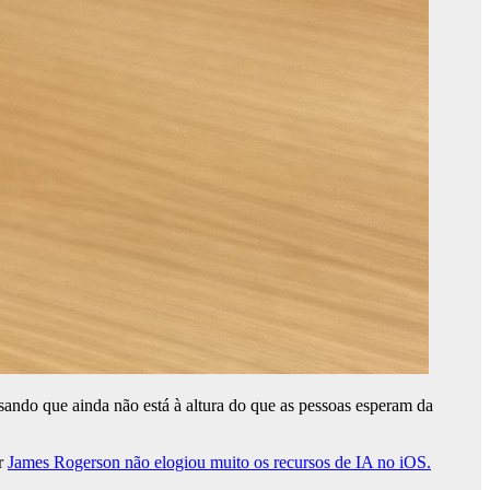
sando que ainda não está à altura do que as pessoas esperam da
er
James Rogerson não elogiou muito os recursos de IA no iOS.