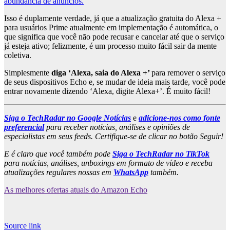
abundância de anúncios.
Isso é duplamente verdade, já que a atualização gratuita do Alexa +
para usuários Prime atualmente em implementação é automática, o
que significa que você não pode recusar e cancelar até que o serviço
já esteja ativo; felizmente, é um processo muito fácil sair da mente
coletiva.
Simplesmente
diga ‘Alexa, saia do Alexa +’
para remover o serviço
de seus dispositivos Echo e, se mudar de ideia mais tarde, você pode
entrar novamente dizendo ‘Alexa, digite Alexa+’. É muito fácil!
Siga o TechRadar no Google Notícias
e
adicione-nos como fonte
preferencial
para receber notícias, análises e opiniões de
especialistas em seus feeds. Certifique-se de clicar no botão Seguir!
E é claro que você também pode
Siga o TechRadar no TikTok
para notícias, análises, unboxings em formato de vídeo e receba
atualizações regulares nossas em
WhatsApp
também.
As melhores ofertas atuais do Amazon Echo
Source link