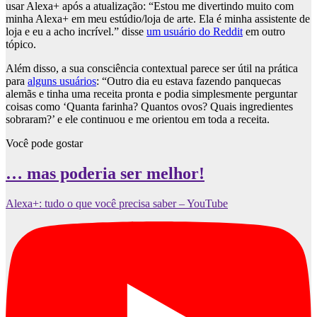
usar Alexa+ após a atualização: “Estou me divertindo muito com
minha Alexa+ em meu estúdio/loja de arte. Ela é minha assistente de
loja e eu a acho incrível.” disse
um usuário do Reddit
em outro
tópico.
Além disso, a sua consciência contextual parece ser útil na prática
para
alguns usuários
: “Outro dia eu estava fazendo panquecas
alemãs e tinha uma receita pronta e podia simplesmente perguntar
coisas como ‘Quanta farinha? Quantos ovos? Quais ingredientes
sobraram?’ e ele continuou e me orientou em toda a receita.
Você pode gostar
… mas poderia ser melhor!
Alexa+: tudo o que você precisa saber – YouTube