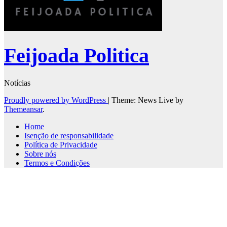
Feijoada Politica
Notícias
Proudly powered by WordPress
|
Theme: News Live by
Themeansar
.
Home
Isenção de responsabilidade
Política de Privacidade
Sobre nós
Termos e Condições