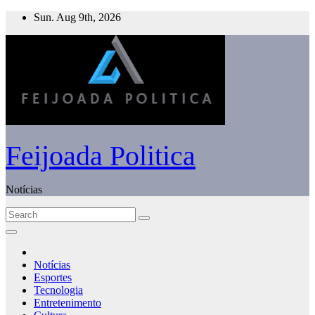
Skip
Sun. Aug 9th, 2026
to
content
Feijoada Politica
Notícias
Notícias
Esportes
Tecnologia
Entretenimento