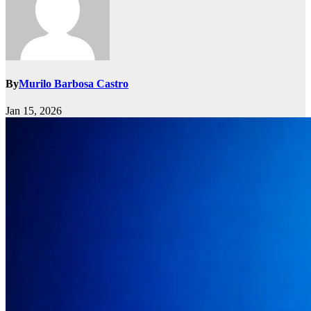
By
Murilo Barbosa Castro
Jan 15, 2026