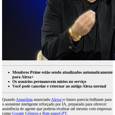
Membros Prime estão sendo atualizados automaticamente
para Alexa+
Os usuários permanecem mistos no serviço
Você pode cancelar e retornar ao antigo Alexa normal
Quando
Amazônia
anunciado
Alexa+
o futuro parecia brilhante para
o assistente inteligente reforçado por IA, preparado para oferecer
assistência de agente que poderia rivalizar até mesmo com empresas
como
Google Gêmeos
e
Bate-papoGPT
.