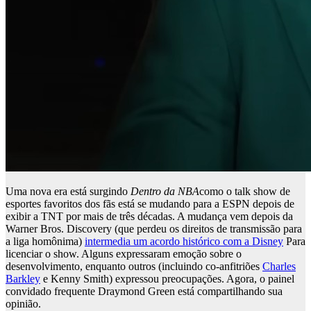
Uma nova era está surgindo
Dentro da NBA
como o talk show de
esportes favoritos dos fãs está se mudando para a ESPN depois de
exibir a TNT por mais de três décadas. A mudança vem depois da
Warner Bros. Discovery (que perdeu os direitos de transmissão para
a liga homônima)
intermedia um acordo histórico com a Disney
Para
licenciar o show. Alguns expressaram emoção sobre o
desenvolvimento, enquanto outros (incluindo co-anfitriões
Charles
Barkley
e Kenny Smith) expressou preocupações. Agora, o painel
convidado frequente Draymond Green está compartilhando sua
opinião.