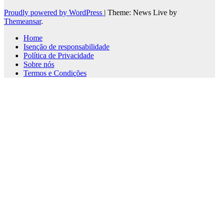
Proudly powered by WordPress
|
Theme: News Live by
Themeansar
.
Home
Isenção de responsabilidade
Política de Privacidade
Sobre nós
Termos e Condições