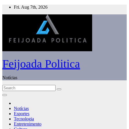
Skip
Fri. Aug 7th, 2026
to
content
Feijoada Politica
Notícias
Notícias
Esportes
Tecnologia
Entretenimento