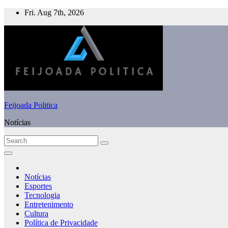
Skip
Fri. Aug 7th, 2026
to
content
Feijoada Politica
Notícias
Notícias
Esportes
Tecnologia
Entretenimento
Cultura
Política de Privacidade