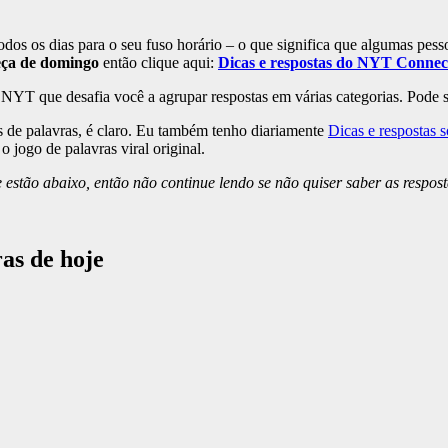
 os dias para o seu fuso horário – o que significa que algumas pesso
eça de domingo
então clique aqui:
Dicas e respostas do NYT Connecti
YT que desafia você a agrupar respostas em várias categorias. Pode ser
 de palavras, é claro. Eu também tenho diariamente
Dicas e respostas s
o jogo de palavras viral original.
ão abaixo, então não continue lendo se não quiser saber as respost
as de hoje