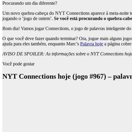
Procurando um dia diferente?
Um novo quebra-cabeça do NYT Connections aparece à meia-noite todos
jogando o ‘jogo de ontem’.
Se você está procurando o quebra-cab
Bom dia! Vamos jogar Connections, o jogo de palavras inteligente do N
O que você deve fazer quando terminar? Ora, jogue mais alguns jogos
ajuda para eles também, enquanto Marc’s
Palavra hoje
a página cobre 
AVISO DE SPOILER: As informações sobre o NYT Connections hoje est
Você pode gostar
NYT Connections hoje (jogo #967) – palavr