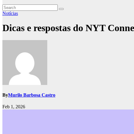
Notícias
Dicas e respostas do NYT Connec
By
Murilo Barbosa Castro
Feb 1, 2026