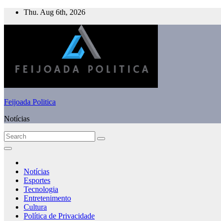
Skip
Thu. Aug 6th, 2026
to
content
Feijoada Politica
Notícias
Notícias
Esportes
Tecnologia
Entretenimento
Cultura
Política de Privacidade