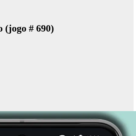
o (jogo # 690)