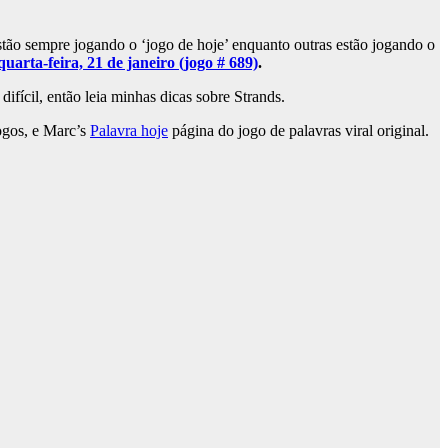
tão sempre jogando o ‘jogo de hoje’ enquanto outras estão jogando o
arta-feira, 21 de janeiro (jogo # 689)
.
ifícil, então leia minhas dicas sobre Strands.
jogos, e Marc’s
Palavra hoje
página do jogo de palavras viral original.