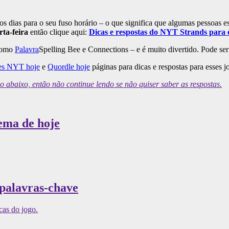
dias para o seu fuso horário – o que significa que algumas pessoas es
ta-feira
então clique aqui:
Dicas e respostas do NYT Strands para qu
 como
Palavra
Spelling Bee e Connections – e é muito divertido. Pode ser d
es NYT hoje
e
Quordle hoje
páginas para dicas e respostas para esses 
baixo, então não continue lendo se não quiser saber as respostas.
tema de hoje
 palavras-chave
cas do jogo.