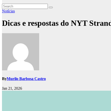
Notícias
Dicas e respostas do NYT Strands
By
Murilo Barbosa Castro
Jan 21, 2026