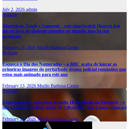
July 2, 2026
admin
Notícias
Afastem-se, Apple e Samsung – este smartwatch Huawei tem
um recurso de diabetes pioneiro no mundo, mas há um
problema
February 13, 2026
Murilo Barbosa Castro
Notícias
Esqueça o Dia dos Namorados – a BBC acaba de lançar as
primeiras imagens do perturbado drama policial romântico que
estou mais animado para este ano
February 13, 2026
Murilo Barbosa Castro
Notícias
Experimentei o aplicativo gratuito Hello Mario da Nintendo – e
não consigo acreditar como ele é divertido (sim, é para crianças)
February 13, 2026
Murilo Barbosa Castro