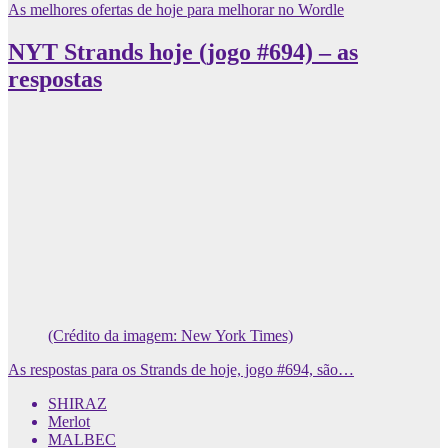
As melhores ofertas de hoje para melhorar no Wordle
NYT Strands hoje (jogo #694) – as
respostas
(Crédito da imagem: New York Times)
As respostas para os Strands de hoje, jogo #694, são…
SHIRAZ
Merlot
MALBEC