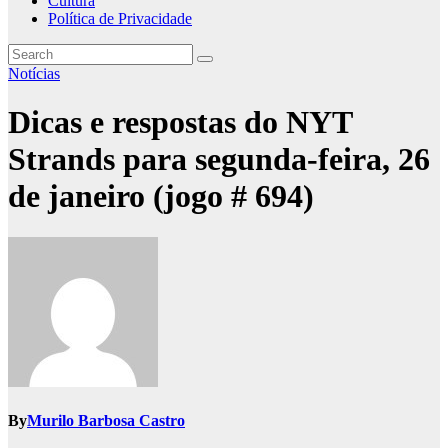
Cultura
Política de Privacidade
Notícias
Dicas e respostas do NYT
Strands para segunda-feira, 26
de janeiro (jogo # 694)
By
Murilo Barbosa Castro