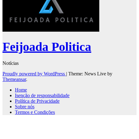
Feijoada Politica
Notícias
Proudly powered by WordPress
|
Theme: News Live by
Themeansar
.
Home
Isenção de responsabilidade
Política de Privacidade
Sobre nós
Termos e Condições