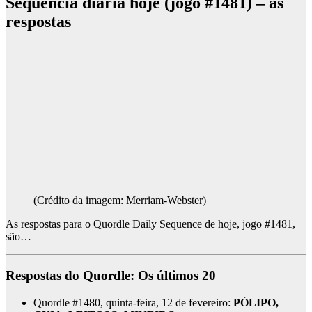
Sequência diária hoje (jogo #1481) – as
respostas
(Crédito da imagem: Merriam-Webster)
As respostas para o Quordle Daily Sequence de hoje, jogo #1481,
são…
Respostas do Quordle: Os últimos 20
Quordle #1480, quinta-feira, 12 de fevereiro:
PÓLIPO,