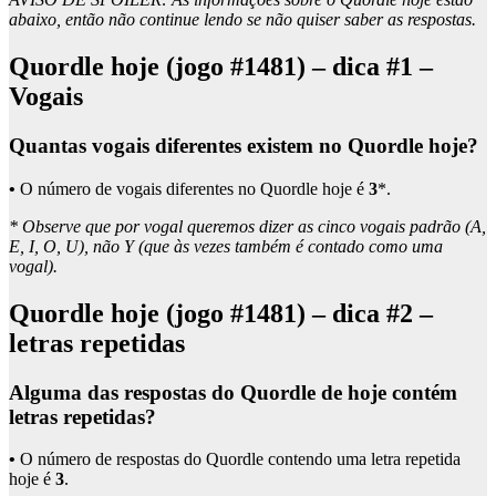
abaixo, então não continue lendo se não quiser saber as respostas.
Quordle hoje (jogo #1481) – dica #1 –
Vogais
Quantas vogais diferentes existem no Quordle hoje?
•
O número de vogais diferentes no Quordle hoje é
3
*.
* Observe que por vogal queremos dizer as cinco vogais padrão (A,
E, I, O, U), não Y (que às vezes também é contado como uma
vogal).
Quordle hoje (jogo #1481) – dica #2 –
letras repetidas
Alguma das respostas do Quordle de hoje contém
letras repetidas?
•
O número de respostas do Quordle contendo uma letra repetida
hoje é
3
.