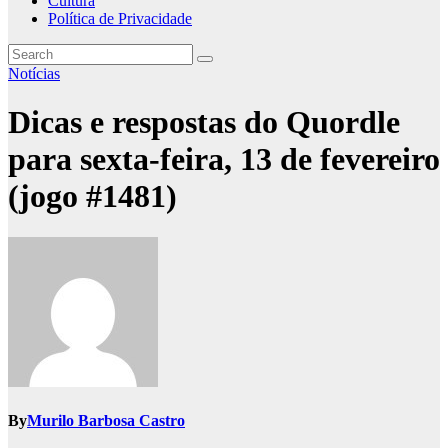
Cultura
Política de Privacidade
Notícias
Dicas e respostas do Quordle
para sexta-feira, 13 de fevereiro
(jogo #1481)
By
Murilo Barbosa Castro