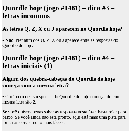
Quordle hoje (jogo #1481) – dica #3 –
letras incomuns
As letras Q, Z, X ou J aparecem no Quordle hoje?
• Não
. Nenhum dos Q, Z, X ou J aparece entre as respostas do
Quordle de hoje.
Quordle hoje (jogo #1481) – dica #4 –
letras iniciais (1)
Algum dos quebra-cabeças do Quordle de hoje
começa com a mesma letra?
•
O número de
as respostas do Quordle de hoje começando com a
mesma letra são
2
.
Se você quiser apenas saber as respostas nesta fase, basta rolar para
baixo. Se você ainda não está pronto, aqui está mais uma pista para
tornar as coisas muito mais fáceis: