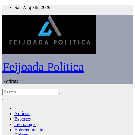
Skip
Sat. Aug 8th, 2026
to
content
Feijoada Politica
Notícias
Notícias
Esportes
Tecnologia
Entretenimento