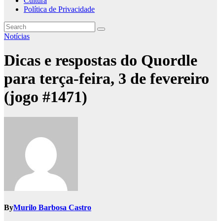
Cultura
Política de Privacidade
Notícias
Dicas e respostas do Quordle
para terça-feira, 3 de fevereiro
(jogo #1471)
By
Murilo Barbosa Castro