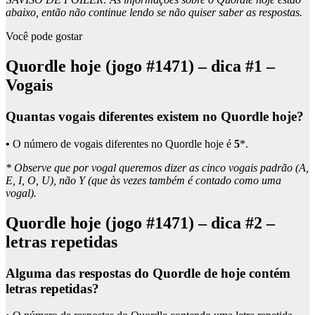
abaixo, então não continue lendo se não quiser saber as respostas.
Você pode gostar
Quordle hoje (jogo #1471) – dica #1 –
Vogais
Quantas vogais diferentes existem no Quordle hoje?
•
O número de vogais diferentes no Quordle hoje é
5
*.
* Observe que por vogal queremos dizer as cinco vogais padrão (A,
E, I, O, U), não Y (que às vezes também é contado como uma
vogal).
Quordle hoje (jogo #1471) – dica #2 –
letras repetidas
Alguma das respostas do Quordle de hoje contém
letras repetidas?