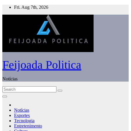
Skip
Fri. Aug 7th, 2026
to
content
Feijoada Politica
Notícias
Notícias
Esportes
Tecnologia
Entretenimento