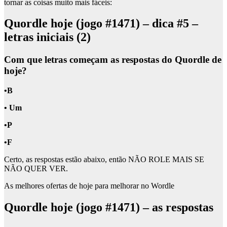
tornar as coisas muito mais fáceis:
Quordle hoje (jogo #1471) – dica #5 –
letras iniciais (2)
Com que letras começam as respostas do Quordle de
hoje?
•B
• Um
•P
•F
Certo, as respostas estão abaixo, então NÃO ROLE MAIS SE
NÃO QUER VER.
As melhores ofertas de hoje para melhorar no Wordle
Quordle hoje (jogo #1471) – as respostas