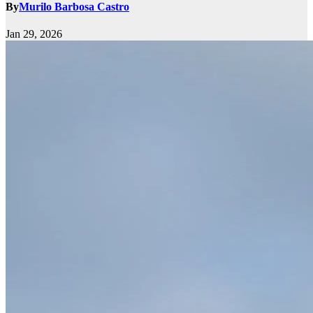
By
Murilo Barbosa Castro
Jan 29, 2026