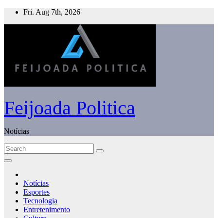
Skip
Fri. Aug 7th, 2026
to
content
Feijoada Politica
Notícias
Notícias
Esportes
Tecnologia
Entretenimento