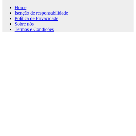
Home
Isenção de responsabilidade
Política de Privacidade
Sobre nós
Termos e Condições