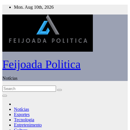
Skip
Mon. Aug 10th, 2026
to
content
Feijoada Politica
Notícias
Notícias
Esportes
Tecnologia
Entretenimento