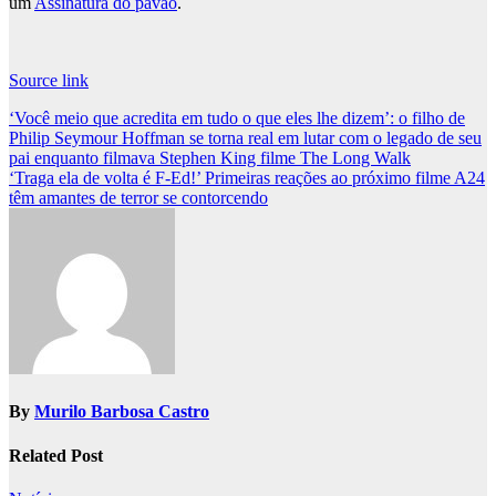
um
Assinatura do pavão
.
Source link
Post
‘Você meio que acredita em tudo o que eles lhe dizem’: o filho de
Philip Seymour Hoffman se torna real em lutar com o legado de seu
navigation
pai enquanto filmava Stephen King filme The Long Walk
‘Traga ela de volta é F-Ed!’ Primeiras reações ao próximo filme A24
têm amantes de terror se contorcendo
By
Murilo Barbosa Castro
Related Post