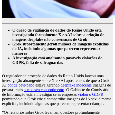
O órgão de vigilância de dados do Reino Unido está
investigando formalmente X e xAI sobre a criação de
imagens deepfake não consensuais de Grok
Grok supostamente gerou milhões de imagens explícitas
de IA, incluindo algumas que parecem representar
menores
A investigação está analisando possíveis violações do
GDPR, falta de salvaguardas
O regulador de proteção de dados do Reino Unido lançou uma
investigação abrangente sobre X e xAI após relatos de que o Grok
AI
bot de bate-papo
estava gerando
deepfake indecente
imagens de
pessoas reais
sem o seu consentimento
. O Gabinete do Comissário
de Informação está a investigar se as empresas
violou o GDPR
permitindo que Grok crie e compartilhe imagens de IA sexualmente
explícitas, incluindo algumas que parecem representar crianças.
“Os relatórios sobre Grok levantam questões profundamente