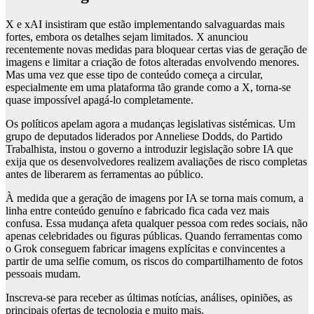
X e xAI insistiram que estão implementando salvaguardas mais
fortes, embora os detalhes sejam limitados. X anunciou
recentemente novas medidas para bloquear certas vias de geração de
imagens e limitar a criação de fotos alteradas envolvendo menores.
Mas uma vez que esse tipo de conteúdo começa a circular,
especialmente em uma plataforma tão grande como a X, torna-se
quase impossível apagá-lo completamente.
Os políticos apelam agora a mudanças legislativas sistémicas. Um
grupo de deputados liderados por Anneliese Dodds, do Partido
Trabalhista, instou o governo a introduzir legislação sobre IA que
exija que os desenvolvedores realizem avaliações de risco completas
antes de liberarem as ferramentas ao público.
À medida que a geração de imagens por IA se torna mais comum, a
linha entre conteúdo genuíno e fabricado fica cada vez mais
confusa. Essa mudança afeta qualquer pessoa com redes sociais, não
apenas celebridades ou figuras públicas. Quando ferramentas como
o Grok conseguem fabricar imagens explícitas e convincentes a
partir de uma selfie comum, os riscos do compartilhamento de fotos
pessoais mudam.
Inscreva-se para receber as últimas notícias, análises, opiniões, as
principais ofertas de tecnologia e muito mais.