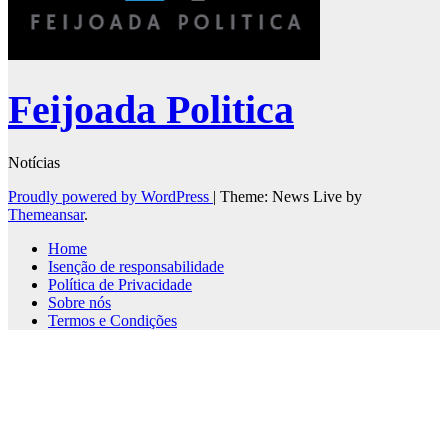
Feijoada Politica
Notícias
Proudly powered by WordPress
|
Theme: News Live by
Themeansar
.
Home
Isenção de responsabilidade
Política de Privacidade
Sobre nós
Termos e Condições