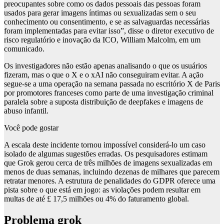
preocupantes sobre como os dados pessoais das pessoas foram
usados ​​para gerar imagens íntimas ou sexualizadas sem o seu
conhecimento ou consentimento, e se as salvaguardas necessárias
foram implementadas para evitar isso”, disse o diretor executivo de
risco regulatório e inovação da ICO, William Malcolm, em um
comunicado.
Os investigadores não estão apenas analisando o que os usuários
fizeram, mas o que o X e o xAI não conseguiram evitar. A ação
segue-se a uma operação na semana passada no escritório X de Paris
por promotores franceses como parte de uma investigação criminal
paralela sobre a suposta distribuição de deepfakes e imagens de
abuso infantil.
Você pode gostar
A escala deste incidente tornou impossível considerá-lo um caso
isolado de algumas sugestões erradas. Os pesquisadores estimam
que Grok gerou cerca de três milhões de imagens sexualizadas em
menos de duas semanas, incluindo dezenas de milhares que parecem
retratar menores. A estrutura de penalidades do GDPR oferece uma
pista sobre o que está em jogo: as violações podem resultar em
multas de até £ 17,5 milhões ou 4% do faturamento global.
Problema grok