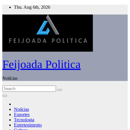
Skip
Thu. Aug 6th, 2026
to
content
Feijoada Politica
Notícias
Notícias
Esportes
Tecnologia
Entretenimento