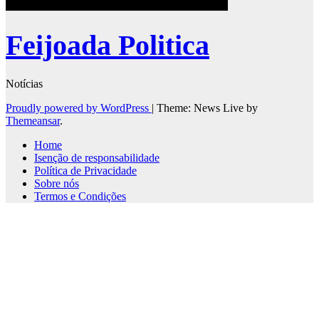
Feijoada Politica
Notícias
Proudly powered by WordPress
|
Theme: News Live by
Themeansar
.
Home
Isenção de responsabilidade
Política de Privacidade
Sobre nós
Termos e Condições