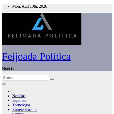
Skip
Mon. Aug 10th, 2026
to
content
Feijoada Politica
Notícias
Notícias
Esportes
Tecnologia
Entretenimento