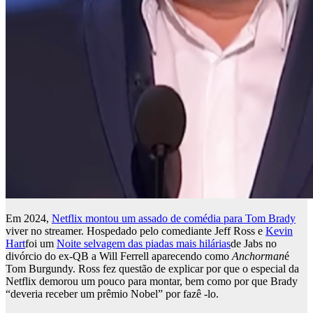
Em 2024,
Netflix montou um assado de comédia para Tom Brady
viver no streamer. Hospedado pelo comediante Jeff Ross e
Kevin
Hart
foi um
Noite selvagem das piadas mais hilárias
de Jabs no
divórcio do ex-QB a Will Ferrell aparecendo como
Anchorman
é
Tom Burgundy. Ross fez questão de explicar por que o especial da
Netflix demorou um pouco para montar, bem como por que Brady
“deveria receber um prêmio Nobel” por fazê -lo.