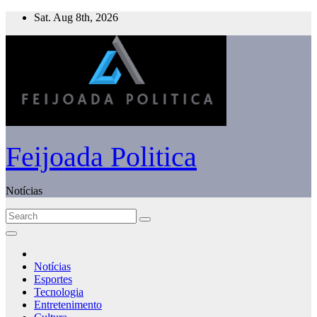
Skip
Sat. Aug 8th, 2026
to
content
Feijoada Politica
Notícias
Notícias
Esportes
Tecnologia
Entretenimento