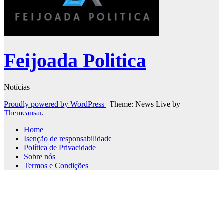
Feijoada Politica
Notícias
Proudly powered by WordPress
|
Theme: News Live by
Themeansar
.
Home
Isenção de responsabilidade
Política de Privacidade
Sobre nós
Termos e Condições