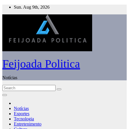
Skip
Sun. Aug 9th, 2026
to
content
Feijoada Politica
Notícias
Notícias
Esportes
Tecnologia
Entretenimento