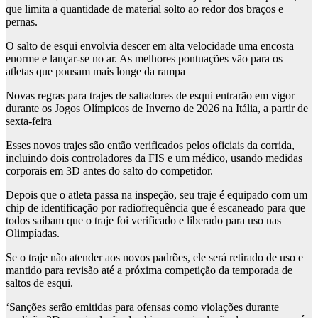
que limita a quantidade de material solto ao redor dos braços e
pernas.
O salto de esqui envolvia descer em alta velocidade uma encosta
enorme e lançar-se no ar. As melhores pontuações vão para os
atletas que pousam mais longe da rampa
Novas regras para trajes de saltadores de esqui entrarão em vigor
durante os Jogos Olímpicos de Inverno de 2026 na Itália, a partir de
sexta-feira
Esses novos trajes são então verificados pelos oficiais da corrida,
incluindo dois controladores da FIS e um médico, usando medidas
corporais em 3D antes do salto do competidor.
Depois que o atleta passa na inspeção, seu traje é equipado com um
chip de identificação por radiofrequência que é escaneado para que
todos saibam que o traje foi verificado e liberado para uso nas
Olimpíadas.
Se o traje não atender aos novos padrões, ele será retirado de uso e
mantido para revisão até a próxima competição da temporada de
saltos de esqui.
‘Sanções serão emitidas para ofensas como violações durante