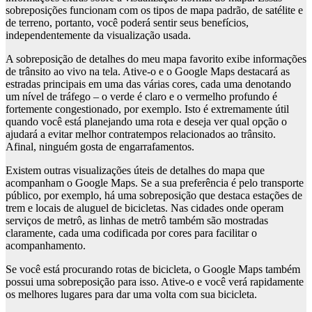
sobreposições funcionam com os tipos de mapa padrão, de satélite e
de terreno, portanto, você poderá sentir seus benefícios,
independentemente da visualização usada.
A sobreposição de detalhes do meu mapa favorito exibe informações
de trânsito ao vivo na tela. Ative-o e o Google Maps destacará as
estradas principais em uma das várias cores, cada uma denotando
um nível de tráfego – o verde é claro e o vermelho profundo é
fortemente congestionado, por exemplo. Isto é extremamente útil
quando você está planejando uma rota e deseja ver qual opção o
ajudará a evitar melhor contratempos relacionados ao trânsito.
Afinal, ninguém gosta de engarrafamentos.
Existem outras visualizações úteis de detalhes do mapa que
acompanham o Google Maps. Se a sua preferência é pelo transporte
público, por exemplo, há uma sobreposição que destaca estações de
trem e locais de aluguel de bicicletas. Nas cidades onde operam
serviços de metrô, as linhas de metrô também são mostradas
claramente, cada uma codificada por cores para facilitar o
acompanhamento.
Se você está procurando rotas de bicicleta, o Google Maps também
possui uma sobreposição para isso. Ative-o e você verá rapidamente
os melhores lugares para dar uma volta com sua bicicleta.