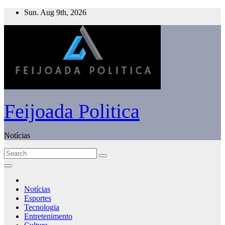
Skip
Sun. Aug 9th, 2026
to
content
Feijoada Politica
Notícias
Notícias
Esportes
Tecnologia
Entretenimento