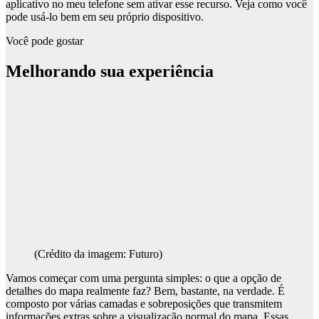
aplicativo no meu telefone sem ativar esse recurso. Veja como você
pode usá-lo bem em seu próprio dispositivo.
Você pode gostar
Melhorando sua experiência
(Crédito da imagem: Futuro)
Vamos começar com uma pergunta simples: o que a opção de
detalhes do mapa realmente faz? Bem, bastante, na verdade. É
composto por várias camadas e sobreposições que transmitem
informações extras sobre a visualização normal do mapa. Essas