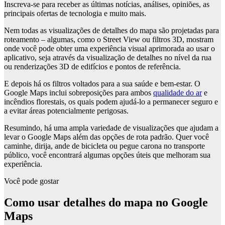
Inscreva-se para receber as últimas notícias, análises, opiniões, as
principais ofertas de tecnologia e muito mais.
Nem todas as visualizações de detalhes do mapa são projetadas para
roteamento – algumas, como o Street View ou filtros 3D, mostram
onde você pode obter uma experiência visual aprimorada ao usar o
aplicativo, seja através da visualização de detalhes no nível da rua
ou renderizações 3D de edifícios e pontos de referência.
E depois há os filtros voltados para a sua saúde e bem-estar. O
Google Maps inclui sobreposições para ambos
qualidade do ar
e
incêndios florestais, os quais podem ajudá-lo a permanecer seguro e
a evitar áreas potencialmente perigosas.
Resumindo, há uma ampla variedade de visualizações que ajudam a
levar o Google Maps além das opções de rota padrão. Quer você
caminhe, dirija, ande de bicicleta ou pegue carona no transporte
público, você encontrará algumas opções úteis que melhoram sua
experiência.
Você pode gostar
Como usar detalhes do mapa no Google
Maps