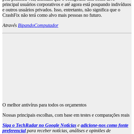
principal usuários corporativos e até agora está poupando indivíduos
e outros usuários privados. Isso, entretanto, não significa que o
CrashFix não terá como alvo mais pessoas no futuro.
Através
BipandoComputador
O melhor antivírus para todos os orçamentos
Nossas principais escolhas, com base em testes e comparações reais
Siga o TechRadar no Google Notícias
e
adicione-nos como fonte
preferencial
para receber notícias, análises e opiniões de