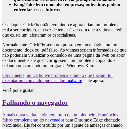
KongTuke tem como alvo empresas; indivíduos podem
enfrentar riscos futuros
Os ataques ClickFix estão evoluindo e agora criam um problema
real a ser corrigido, em vez de tentar fazer com que a vítima acredite
que existe um, alertaram os especialistas.
Normalmente, ClickFix seria um pop-up em uma página ou um
documento .docx ou .pdf falso. As vítimas seriam informadas de que
não poderiam visualizar o conteúdo de uma página da Web ou abrir
os documentos até que “corrigissem” um problema copiando e
colando um comando no programa Windows Run.
Obviamente, nunca houve problema e tudo o que fizeram foi
executar um comando que instalou
malware
– até agora.
Você pode gostar
Falhando o navegador
A mais nova variante gira em torno de um bloqueio de anúncios
falsos
complemento do navegador
para Chrome e Edge chamado
NexShield. Ele foi construído por um agente de ameaças chamado