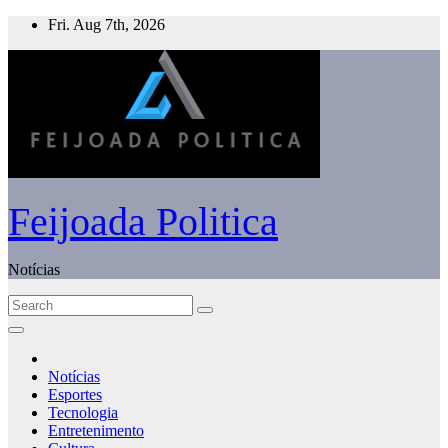
Skip
Fri. Aug 7th, 2026
to
content
Feijoada Politica
Notícias
Notícias
Esportes
Tecnologia
Entretenimento