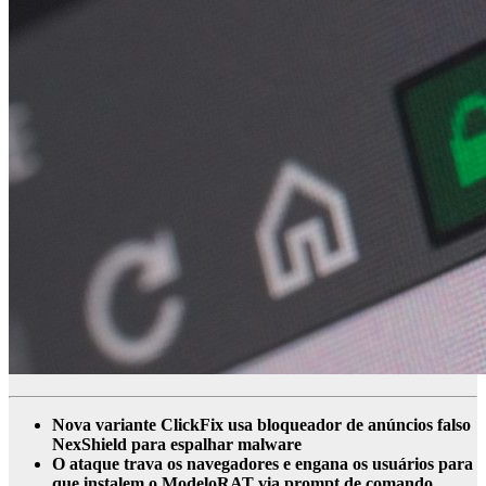
Nova variante ClickFix usa bloqueador de anúncios falso
NexShield para espalhar malware
O ataque trava os navegadores e engana os usuários para
que instalem o ModeloRAT via prompt de comando