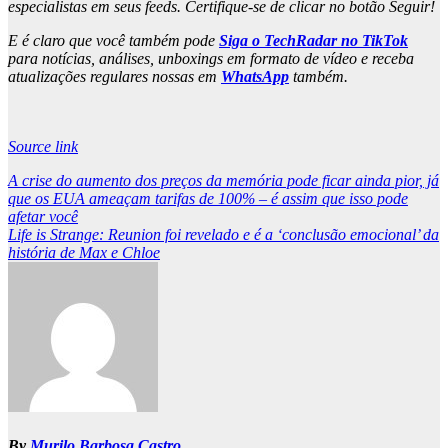
especialistas em seus feeds. Certifique-se de clicar no botão Seguir!
E é claro que você também pode
Siga o TechRadar no TikTok
para notícias, análises, unboxings em formato de vídeo e receba
atualizações regulares nossas em
WhatsApp
também.
Source link
Post
A crise do aumento dos preços da memória pode ficar ainda pior, já
que os EUA ameaçam tarifas de 100% – é assim que isso pode
navigation
afetar você
Life is Strange: Reunion foi revelado e é a ‘conclusão emocional’ da
história de Max e Chloe
By
Murilo Barbosa Castro