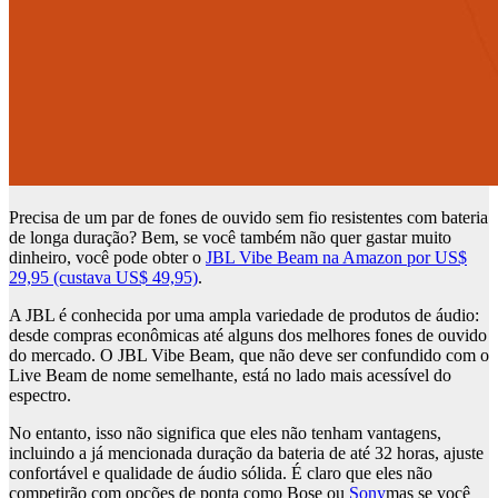
Precisa de um par de fones de ouvido sem fio resistentes com bateria
de longa duração? Bem, se você também não quer gastar muito
dinheiro, você pode obter o
JBL Vibe Beam na Amazon por US$
29,95 (custava US$ 49,95)
.
A JBL é conhecida por uma ampla variedade de produtos de áudio:
desde compras econômicas até alguns dos melhores fones de ouvido
do mercado. O JBL Vibe Beam, que não deve ser confundido com o
Live Beam de nome semelhante, está no lado mais acessível do
espectro.
No entanto, isso não significa que eles não tenham vantagens,
incluindo a já mencionada duração da bateria de até 32 horas, ajuste
confortável e qualidade de áudio sólida. É claro que eles não
competirão com opções de ponta como Bose ou
Sony
mas se você