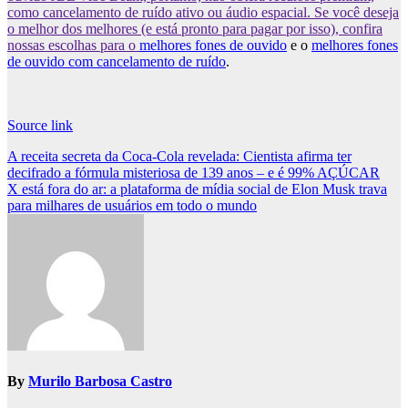
como cancelamento de ruído ativo ou áudio espacial. Se você deseja
o melhor dos melhores (e está pronto para pagar por isso), confira
nossas escolhas para o
melhores fones de ouvido
e o
melhores fones
de ouvido com cancelamento de ruído
.
Source link
Post
A receita secreta da Coca-Cola revelada: Cientista afirma ter
decifrado a fórmula misteriosa de 139 anos – e é 99% AÇÚCAR
navigation
X está fora do ar: a plataforma de mídia social de Elon Musk trava
para milhares de usuários em todo o mundo
By
Murilo Barbosa Castro