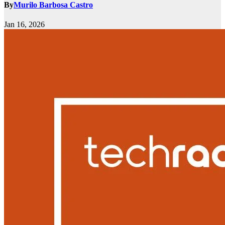
By
Murilo Barbosa Castro
Jan 16, 2026