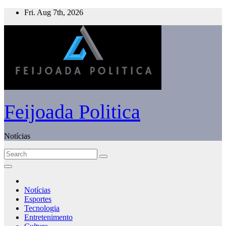
Skip
Fri. Aug 7th, 2026
to
content
Feijoada Politica
Notícias
Notícias
Esportes
Tecnologia
Entretenimento