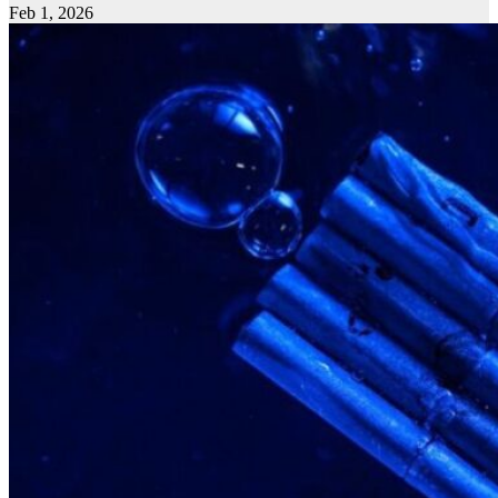
Feb 1, 2026