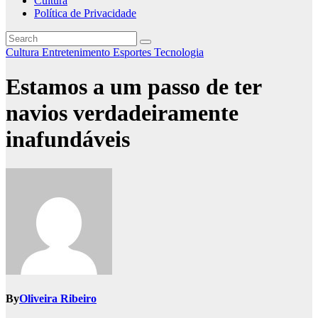
Cultura
Política de Privacidade
Cultura
Entretenimento
Esportes
Tecnologia
Estamos a um passo de ter
navios verdadeiramente
inafundáveis
By
Oliveira Ribeiro