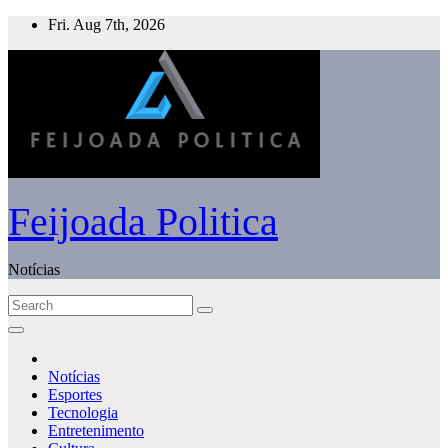
Skip
Fri. Aug 7th, 2026
to
content
Feijoada Politica
Notícias
Notícias
Esportes
Tecnologia
Entretenimento