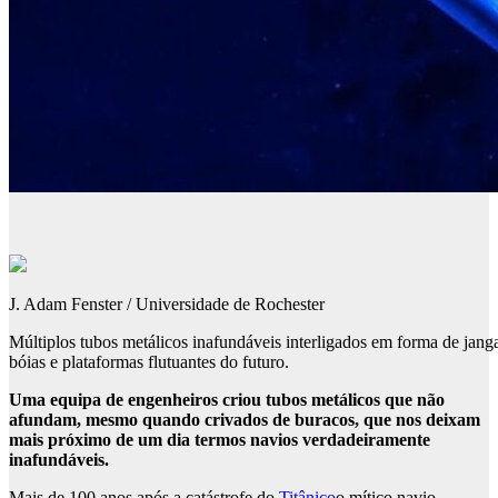
J. Adam Fenster / Universidade de Rochester
Múltiplos tubos metálicos inafundáveis interligados em forma de jang
bóias e plataformas flutuantes do futuro.
Uma equipa de engenheiros criou tubos metálicos que não
afundam, mesmo quando crivados de buracos, que nos deixam
mais próximo de um dia termos navios verdadeiramente
inafundáveis.
Mais de 100 anos após a catástrofe do
Titânico
o mítico navio