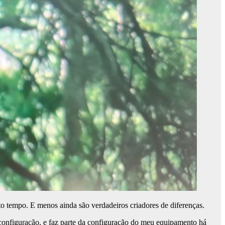
 tempo. E menos ainda são verdadeiros criadores de diferenças.
configuração, e faz parte da configuração do meu equipamento há