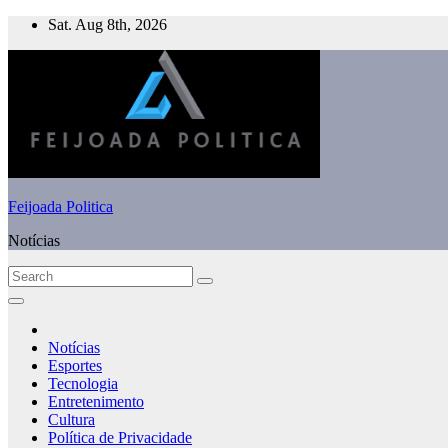
Skip
Sat. Aug 8th, 2026
to
content
Feijoada Politica
Notícias
Notícias
Esportes
Tecnologia
Entretenimento
Cultura
Política de Privacidade