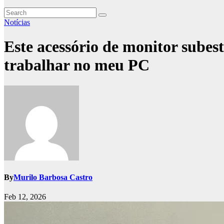
Notícias
Este acessório de monitor subes
trabalhar no meu PC
By
Murilo Barbosa Castro
Feb 12, 2026