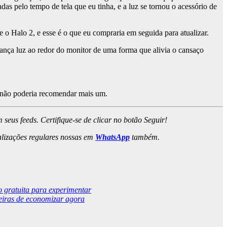
s pelo tempo de tela que eu tinha, e a luz se tornou o acessório de
o Halo 2, e esse é o que eu compraria em seguida para atualizar.
lança luz ao redor do monitor de uma forma que alivia o cansaço
u não poderia recomendar mais um.
m seus feeds. Certifique-se de clicar no botão Seguir!
alizações regulares nossas em
WhatsApp
também.
 gratuita para experimentar
eiras de economizar agora