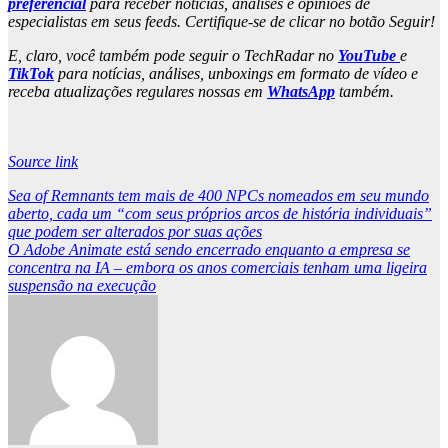
preferencial
para receber notícias, análises e opiniões de
especialistas em seus feeds. Certifique-se de clicar no botão Seguir!
E, claro, você também pode seguir o TechRadar no
YouTube
e
TikTok
para notícias, análises, unboxings em formato de vídeo e
receba atualizações regulares nossas em
WhatsApp
também.
Source link
Post
Sea of ​​Remnants tem mais de 400 NPCs nomeados em seu mundo
aberto, cada um “com seus próprios arcos de história individuais”
navigation
que podem ser alterados por suas ações
O Adobe Animate está sendo encerrado enquanto a empresa se
concentra na IA – embora os anos comerciais tenham uma ligeira
suspensão na execução