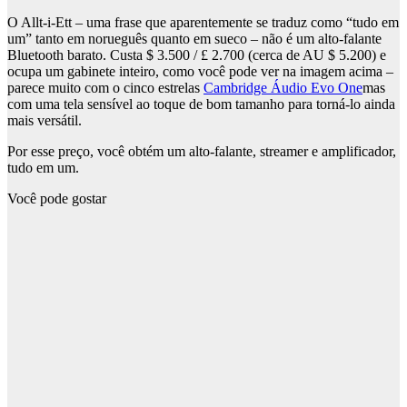
O Allt-i-Ett – uma frase que aparentemente se traduz como “tudo em
um” tanto em norueguês quanto em sueco – não é um alto-falante
Bluetooth barato. Custa $ 3.500 / £ 2.700 (cerca de AU $ 5.200) e
ocupa um gabinete inteiro, como você pode ver na imagem acima –
parece muito com o cinco estrelas
Cambridge Áudio Evo One
mas
com uma tela sensível ao toque de bom tamanho para torná-lo ainda
mais versátil.
Por esse preço, você obtém um alto-falante, streamer e amplificador,
tudo em um.
Você pode gostar