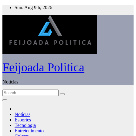
Skip
Sun. Aug 9th, 2026
to
content
Feijoada Politica
Notícias
Notícias
Esportes
Tecnologia
Entretenimento