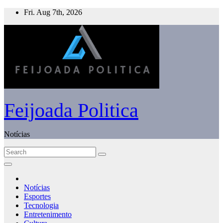
Skip
Fri. Aug 7th, 2026
to
content
Feijoada Politica
Notícias
Notícias
Esportes
Tecnologia
Entretenimento