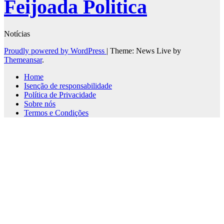
Feijoada Politica
Notícias
Proudly powered by WordPress
|
Theme: News Live by
Themeansar
.
Home
Isenção de responsabilidade
Política de Privacidade
Sobre nós
Termos e Condições