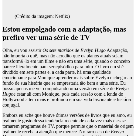
(Crédito da imagem: Netflix)
Estou empolgado com a adaptação, mas
prefiro ver uma série de TV
Olha, eu vou assistir
Os sete maridos de Evelyn Hugo
Adaptação,
não importa o quê, mas não acredito que os planos atuais sejam
transformá -lo em um filme e não em uma série, quando o conceito
parece literalmente para ser episódico para mim. O livro em si é
dividido em sete partes e, a cada parte, há uma qualidade
emocionante para Monique aprender mais sobre Evelyn e chegar ao
fundo de sua história que se emprestaria tão bem a uma série. Eu
posso apenas me ver compulsando uma versão em série de
Evelyn
Hugo
e estar ali com Monique, pois cada sessão com a lenda de
Hollywood a tem mais e profundo em sua vida fascinante e história
conjugal.
Embora eu ache que houve ótimas versões de livros que eu amo, eu
realmente gosto dessa tendência recente de cada vez mais eles se
tornarem programas de TV, porque permite que o material de origem
realmente receba a atenção que merece. No raro caso de
Evelyn