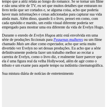
tempo que a atriz relata ao longo do romance. Se se tornar um filme
e não uma série de TV, eu sei que muitos detalhes que entraram no
livro terão que ser cortados e, se alguma coisa, acho que poderia
haver mais informações e cenas adicionadas para capturar sua vida
ainda mais. Além disso, quando li o livro, pensei em como, com
cada episódio e marido, um estilo visual diferente poderia ser
empregado para mostrar uma era diferente da vida de Evelyn Hugo.
Durante o enredo de
Evelyn Hugo
a atriz está envolvida em uma
série de produções ficcionais para
Pequenas mulheres
ou um filme
chamado
Mais um dia
e como espectador, acho que seria muito
divertido ver Evelyn no set dessas produções. Eu acho que a série
definitivamente poderia fazer um trabalho melhor ao recriar a
carreira de Evelyn, como o livro diz, e realmente fazer parecer que
ela é uma figura real da velha Hollywood, além de agir como o
tributo e um exame para aquele tempo na indústria cinematográfica.
Sua mistura diária de notícias de entretenimento