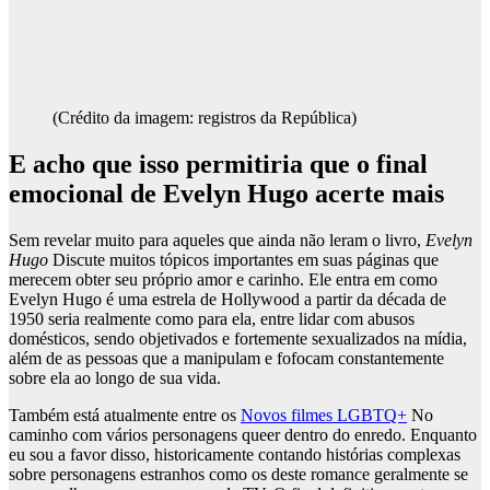
(Crédito da imagem: registros da República)
E acho que isso permitiria que o final
emocional de Evelyn Hugo acerte mais
Sem revelar muito para aqueles que ainda não leram o livro,
Evelyn
Hugo
Discute muitos tópicos importantes em suas páginas que
merecem obter seu próprio amor e carinho. Ele entra em como
Evelyn Hugo é uma estrela de Hollywood a partir da década de
1950 seria realmente como para ela, entre lidar com abusos
domésticos, sendo objetivados e fortemente sexualizados na mídia,
além de as pessoas que a manipulam e fofocam constantemente
sobre ela ao longo de sua vida.
Também está atualmente entre os
Novos filmes LGBTQ+
No
caminho com vários personagens queer dentro do enredo. Enquanto
eu sou a favor disso, historicamente contando histórias complexas
sobre personagens estranhos como os deste romance geralmente se