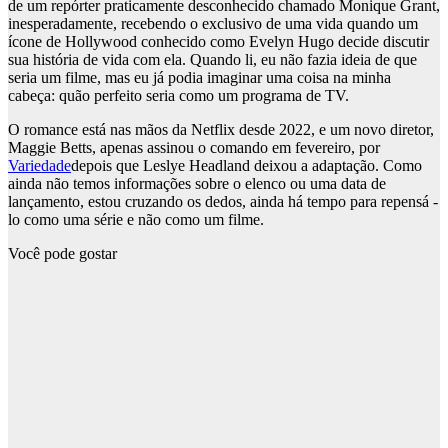
de um repórter praticamente desconhecido chamado Monique Grant,
inesperadamente, recebendo o exclusivo de uma vida quando um
ícone de Hollywood conhecido como Evelyn Hugo decide discutir
sua história de vida com ela. Quando li, eu não fazia ideia de que
seria um filme, mas eu já podia imaginar uma coisa na minha
cabeça: quão perfeito seria como um programa de TV.
O romance está nas mãos da Netflix desde 2022, e um novo diretor,
Maggie Betts, apenas assinou o comando em fevereiro, por
Variedade
depois que Leslye Headland deixou a adaptação. Como
ainda não temos informações sobre o elenco ou uma data de
lançamento, estou cruzando os dedos, ainda há tempo para repensá -
lo como uma série e não como um filme.
Você pode gostar