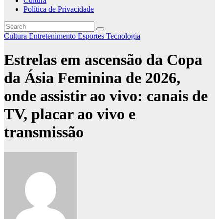
Cultura
Política de Privacidade
Cultura
Entretenimento
Esportes
Tecnologia
Estrelas em ascensão da Copa
da Ásia Feminina de 2026,
onde assistir ao vivo: canais de
TV, placar ao vivo e
transmissão