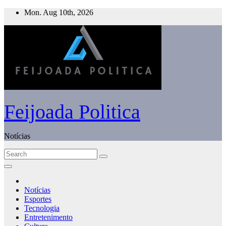
Skip
Mon. Aug 10th, 2026
to
content
Feijoada Politica
Notícias
Notícias
Esportes
Tecnologia
Entretenimento