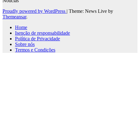
Notícias
Proudly powered by WordPress
|
Theme: News Live by
Themeansar
.
Home
Isenção de responsabilidade
Política de Privacidade
Sobre nós
Termos e Condições