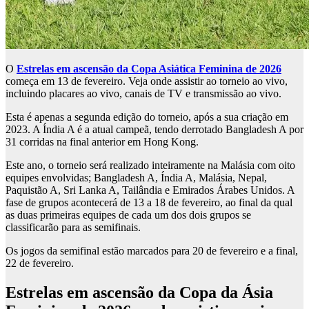
O
Estrelas em ascensão da Copa Asiática Feminina de 2026
começa em 13 de fevereiro. Veja onde assistir ao torneio ao vivo,
incluindo placares ao vivo, canais de TV e transmissão ao vivo.
Esta é apenas a segunda edição do torneio, após a sua criação em
2023. A Índia A é a atual campeã, tendo derrotado Bangladesh A por
31 corridas na final anterior em Hong Kong.
Este ano, o torneio será realizado inteiramente na Malásia com oito
equipes envolvidas; Bangladesh A, Índia A, Malásia, Nepal,
Paquistão A, Sri Lanka A, Tailândia e Emirados Árabes Unidos. A
fase de grupos acontecerá de 13 a 18 de fevereiro, ao final da qual
as duas primeiras equipes de cada um dos dois grupos se
classificarão para as semifinais.
Os jogos da semifinal estão marcados para 20 de fevereiro e a final,
22 de fevereiro.
Estrelas em ascensão da Copa da Ásia