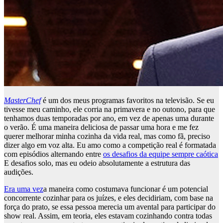
MasterChef
é um dos meus programas favoritos na televisão. Se eu
tivesse meu caminho, ele corria na primavera e no outono, para que
tenhamos duas temporadas por ano, em vez de apenas uma durante
o verão. É uma maneira deliciosa de passar uma hora e me fez
querer melhorar minha cozinha da vida real, mas como fã, preciso
dizer algo em voz alta. Eu amo como a competição real é formatada
com episódios alternando entre
os desafios da equipe sempre caótica
E desafios solo, mas eu odeio absolutamente a estrutura das
audições.
Era uma vez
a maneira como costumava funcionar é um potencial
concorrente cozinhar para os juízes, e eles decidiriam, com base na
força do prato, se essa pessoa merecia um avental para participar do
show real. Assim, em teoria, eles estavam cozinhando contra todas