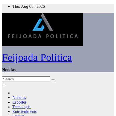
Skip
Thu. Aug 6th, 2026
to
content
Feijoada Politica
Notícias
Notícias
Esportes
Tecnologia
Entretenimento