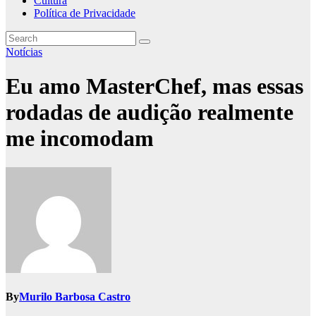
Cultura
Política de Privacidade
Notícias
Eu amo MasterChef, mas essas
rodadas de audição realmente
me incomodam
By
Murilo Barbosa Castro