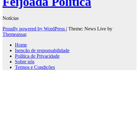
Feijoada Politica
Notícias
Proudly powered by WordPress
|
Theme: News Live by
Themeansar
.
Home
Isenção de responsabilidade
Política de Privacidade
Sobre nós
Termos e Condições