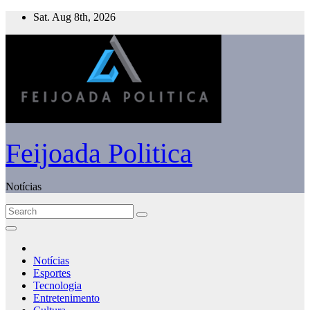
Skip
Sat. Aug 8th, 2026
to
content
Feijoada Politica
Notícias
Notícias
Esportes
Tecnologia
Entretenimento