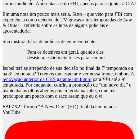
como candidato. Aposentar -se do FBI, apenas para se juntar à CIA!
Em uma nota um pouco mais séria, Sisto – que veio para
FBI
com
experiência como detetive de TV graças a três temporadas de
Law
& Order
– refletido sobre as lutas de alguns policiais e
aposentadoria:
Sua mistura diária de notícias de entretenimento
Para os detetives em geral, quando eles
desistem, estão meio tristes para sempre.
Isobel terá se arrependo de sua decisão no final da 7ª temporada ou
na 8ª temporada? Teremos que esperar e ver nessa frente, embora
A
renovação anterior da CBS garante um futuro
para
FBI
até a 9ª
temporada. Por enquanto, confira a promoção de “um novo dia” e
mantenha os olhos abertos para a ferida na cabeça que me
preocupou um pouco com o saco assim que eu o vi:
FBI 7X22 Promo “A New Day” (HD) final da temporada –
YouTube