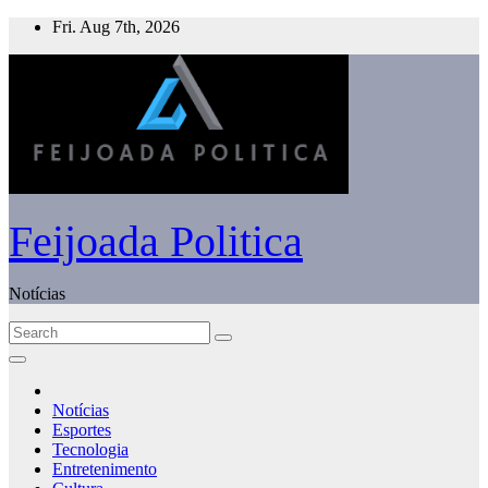
Skip
Fri. Aug 7th, 2026
to
content
Feijoada Politica
Notícias
Notícias
Esportes
Tecnologia
Entretenimento