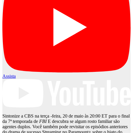
Assista
Sintonize a CBS na terça -feira, 20 de maio às 20:00 ET para o final
da 7ª temporada de
FBI
E descubra se algum rosto familiar são
agentes duplos. Você também pode revisitar os episódios anteriores
do drama de sucesso Streaming no Paramount+ sobre o hiato do