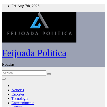
Skip
Fri. Aug 7th, 2026
to
content
Feijoada Politica
Notícias
Notícias
Esportes
Tecnologia
Entretenimento