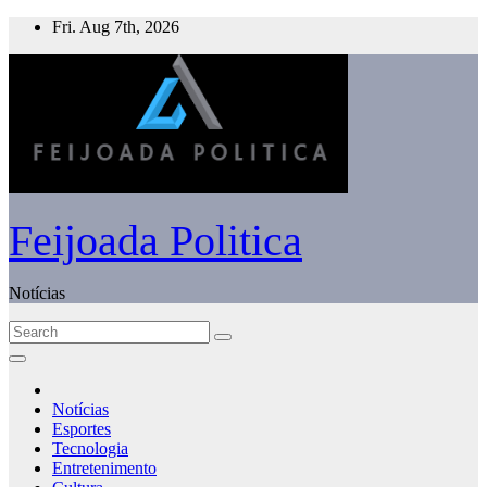
Skip
Fri. Aug 7th, 2026
to
content
Feijoada Politica
Notícias
Notícias
Esportes
Tecnologia
Entretenimento