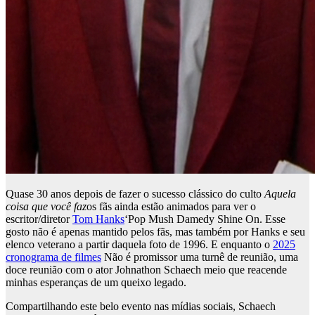
Quase 30 anos depois de fazer o sucesso clássico do culto
Aquela
coisa que você faz
os fãs ainda estão animados para ver o
escritor/diretor
Tom Hanks
‘Pop Mush Damedy Shine On. Esse
gosto não é apenas mantido pelos fãs, mas também por Hanks e seu
elenco veterano a partir daquela foto de 1996. E enquanto o
2025
cronograma de filmes
Não é promissor uma turnê de reunião, uma
doce reunião com o ator Johnathon Schaech meio que reacende
minhas esperanças de um queixo legado.
Compartilhando este belo evento nas mídias sociais, Schaech