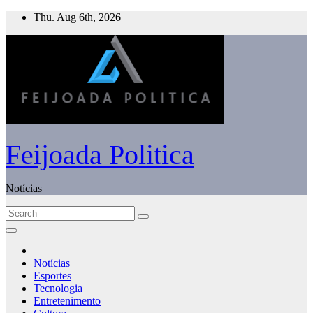
Skip
Thu. Aug 6th, 2026
to
content
Feijoada Politica
Notícias
Notícias
Esportes
Tecnologia
Entretenimento