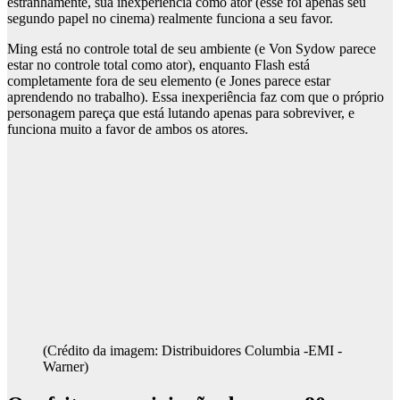
estranhamente, sua inexperiência como ator (esse foi apenas seu
segundo papel no cinema) realmente funciona a seu favor.
Ming está no controle total de seu ambiente (e Von Sydow parece
estar no controle total como ator), enquanto Flash está
completamente fora de seu elemento (e Jones parece estar
aprendendo no trabalho). Essa inexperiência faz com que o próprio
personagem pareça que está lutando apenas para sobreviver, e
funciona muito a favor de ambos os atores.
(Crédito da imagem: Distribuidores Columbia -EMI -
Warner)