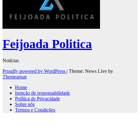
Feijoada Politica
Notícias
Proudly powered by WordPress
|
Theme: News Live by
Themeansar
.
Home
Isenção de responsabilidade
Política de Privacidade
Sobre nós
Termos e Condições