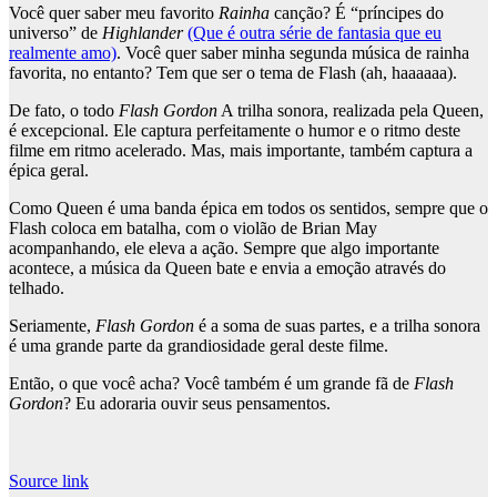
Você quer saber meu favorito
Rainha
canção? É “príncipes do
universo” de
Highlander
(Que é outra série de fantasia que eu
realmente amo)
. Você quer saber minha segunda música de rainha
favorita, no entanto? Tem que ser o tema de Flash (ah, haaaaaa).
De fato, o todo
Flash Gordon
A trilha sonora, realizada pela Queen,
é excepcional. Ele captura perfeitamente o humor e o ritmo deste
filme em ritmo acelerado. Mas, mais importante, também captura a
épica geral.
Como Queen é uma banda épica em todos os sentidos, sempre que o
Flash coloca em batalha, com o violão de Brian May
acompanhando, ele eleva a ação. Sempre que algo importante
acontece, a música da Queen bate e envia a emoção através do
telhado.
Seriamente,
Flash Gordon
é a soma de suas partes, e a trilha sonora
é uma grande parte da grandiosidade geral deste filme.
Então, o que você acha? Você também é um grande fã de
Flash
Gordon
? Eu adoraria ouvir seus pensamentos.
Source link