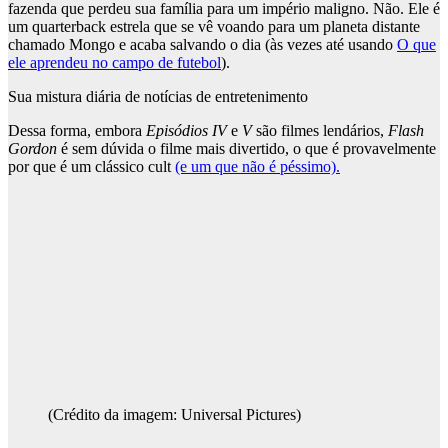
fazenda que perdeu sua família para um império maligno. Não. Ele é
um quarterback estrela que se vê voando para um planeta distante
chamado Mongo e acaba salvando o dia (às vezes até usando
O que
ele aprendeu no campo de futebol
).
Sua mistura diária de notícias de entretenimento
Dessa forma, embora
Episódios IV
e
V
são filmes lendários,
Flash
Gordon
é sem dúvida o filme mais divertido, o que é provavelmente
por que é um clássico cult
(e um que não é péssimo).
(Crédito da imagem: Universal Pictures)