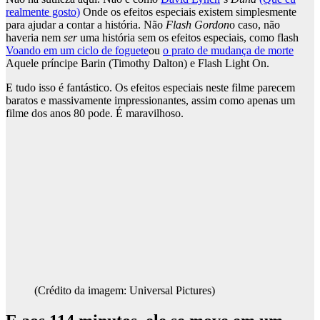
realmente gosto)
Onde os efeitos especiais existem simplesmente
para ajudar a contar a história. Não
Flash Gordon
o caso, não
haveria nem
ser
uma história sem os efeitos especiais, como flash
Voando em um ciclo de foguete
ou
o prato de mudança de morte
Aquele príncipe Barin (Timothy Dalton) e Flash Light On.
E tudo isso é fantástico. Os efeitos especiais neste filme parecem
baratos e massivamente impressionantes, assim como apenas um
filme dos anos 80 pode. É maravilhoso.
(Crédito da imagem: Universal Pictures)