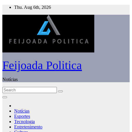
Skip
Thu. Aug 6th, 2026
to
content
Feijoada Politica
Notícias
Notícias
Esportes
Tecnologia
Entretenimento