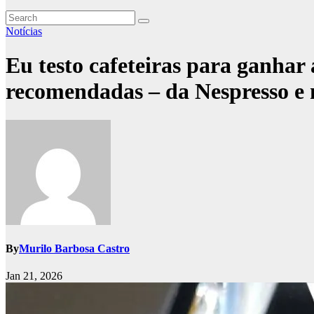
Notícias
Eu testo cafeteiras para ganhar 
recomendadas – da Nespresso e 
By
Murilo Barbosa Castro
Jan 21, 2026