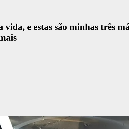
a vida, e estas são minhas três m
mais