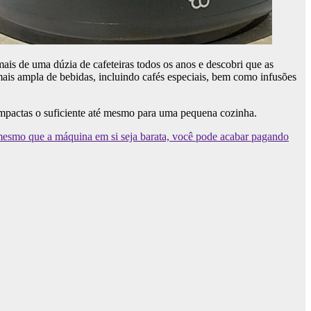
ais de uma dúzia de cafeteiras todos os anos e descobri que as
s ampla de bebidas, incluindo cafés especiais, bem como infusões
compactas o suficiente até mesmo para uma pequena cozinha.
 mesmo que a máquina em si seja barata, você pode acabar pagando