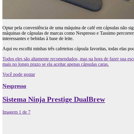
Optar pela conveniência de uma máquina de café em cápsulas não signi
máquinas de cápsulas de marcas como Nespresso e Tassimo percorrer
interessantes e bebidas à base de leite.
Aqui eu escolhi minhas três cafeteiras cápsula favoritas, todas ela
Todos eles são altamente recomendados, mas na hora de fazer sua esc
mais no longo prazo se ela aceitar apenas cápsulas caras.
Você pode gostar
Nespresso
Sistema Ninja Prestige DualBrew
Imagem
1
de
7