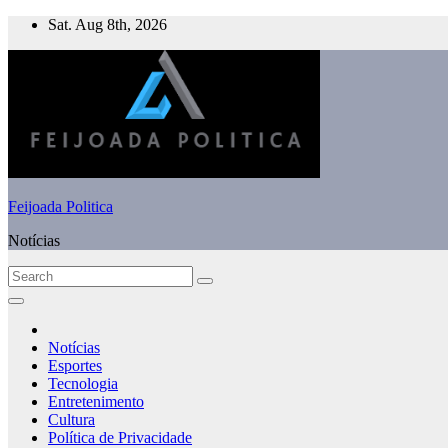
Skip
Sat. Aug 8th, 2026
to
content
Feijoada Politica
Notícias
Notícias
Esportes
Tecnologia
Entretenimento
Cultura
Política de Privacidade