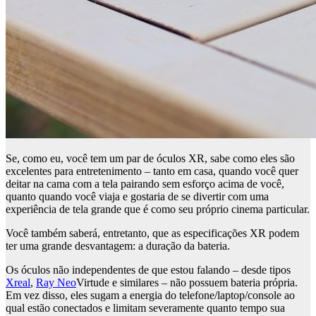
Se, como eu, você tem um par de óculos XR, sabe como eles são
excelentes para entretenimento – tanto em casa, quando você quer
deitar na cama com a tela pairando sem esforço acima de você,
quanto quando você viaja e gostaria de se divertir com uma
experiência de tela grande que é como seu próprio cinema particular.
Você também saberá, entretanto, que as especificações XR podem
ter uma grande desvantagem: a duração da bateria.
Os óculos não independentes de que estou falando – desde tipos
Xreal
,
Ray Neo
Virtude e similares – não possuem bateria própria.
Em vez disso, eles sugam a energia do telefone/laptop/console ao
qual estão conectados e limitam severamente quanto tempo sua