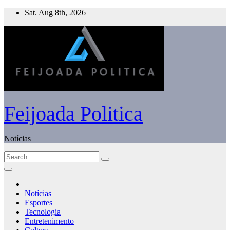
Skip
Sat. Aug 8th, 2026
to
content
Feijoada Politica
Notícias
Notícias
Esportes
Tecnologia
Entretenimento