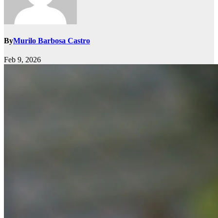
By
Murilo Barbosa Castro
Feb 9, 2026