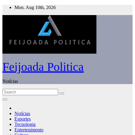
Skip
Mon. Aug 10th, 2026
to
content
Feijoada Politica
Notícias
Notícias
Esportes
Tecnologia
Entretenimento