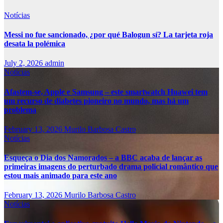
Notícias
Messi no fue sancionado, ¿por qué Balogun sí? La tarjeta roja
desata la polémica
July 2, 2026
admin
Notícias
Afastem-se, Apple e Samsung – este smartwatch Huawei tem
um recurso de diabetes pioneiro no mundo, mas há um
problema
February 13, 2026
Murilo Barbosa Castro
Notícias
Esqueça o Dia dos Namorados – a BBC acaba de lançar as
primeiras imagens do perturbado drama policial romântico que
estou mais animado para este ano
February 13, 2026
Murilo Barbosa Castro
Notícias