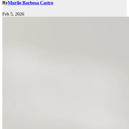
By
Murilo Barbosa Castro
Feb 5, 2026