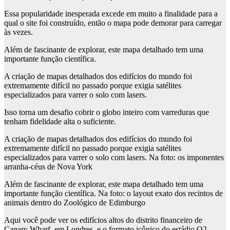
Essa popularidade inesperada excede em muito a finalidade para a
qual o site foi construído, então o mapa pode demorar para carregar
às vezes.
Além de fascinante de explorar, este mapa detalhado tem uma
importante função científica.
A criação de mapas detalhados dos edifícios do mundo foi
extremamente difícil no passado porque exigia satélites
especializados para varrer o solo com lasers.
Isso torna um desafio cobrir o globo inteiro com varreduras que
tenham fidelidade alta o suficiente.
A criação de mapas detalhados dos edifícios do mundo foi
extremamente difícil no passado porque exigia satélites
especializados para varrer o solo com lasers. Na foto: os imponentes
arranha-céus de Nova York
Além de fascinante de explorar, este mapa detalhado tem uma
importante função científica. Na foto: o layout exato dos recintos de
animais dentro do Zoológico de Edimburgo
Aqui você pode ver os edifícios altos do distrito financeiro de
Canary Wharf, em Londres, e o formato icônico do estádio O2