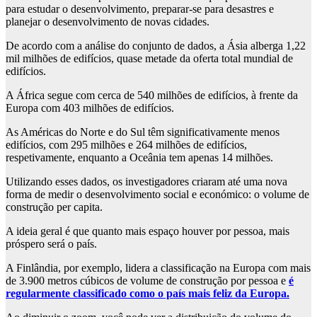
para estudar o desenvolvimento, preparar-se para desastres e
planejar o desenvolvimento de novas cidades.
De acordo com a análise do conjunto de dados, a Ásia alberga 1,22
mil milhões de edifícios, quase metade da oferta total mundial de
edifícios.
A África segue com cerca de 540 milhões de edifícios, à frente da
Europa com 403 milhões de edifícios.
As Américas do Norte e do Sul têm significativamente menos
edifícios, com 295 milhões e 264 milhões de edifícios,
respetivamente, enquanto a Oceânia tem apenas 14 milhões.
Utilizando esses dados, os investigadores criaram até uma nova
forma de medir o desenvolvimento social e económico: o volume de
construção per capita.
A ideia geral é que quanto mais espaço houver por pessoa, mais
próspero será o país.
A Finlândia, por exemplo, lidera a classificação na Europa com mais
de 3.900 metros cúbicos de volume de construção por pessoa e
é
regularmente classificado como o país mais feliz da Europa.