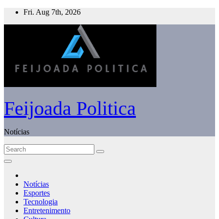
Skip
Fri. Aug 7th, 2026
to
content
Feijoada Politica
Notícias
Notícias
Esportes
Tecnologia
Entretenimento