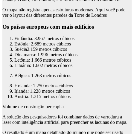
O mapa não registra apenas estruturas modernas. Aqui você pode
ver o layout das diferentes paredes da Torre de Londres
Os países europeus com mais edifícios
Finlândia
: 3.967 metros cúbicos
Estônia
: 2.689 metros cúbicos
Suécia
2.159 metros cúbicos
Dinamarca
: 1.996 metros cúbicos
Letônia
: 1.666 metros cúbicos
Lituânia
: 1.602 metros cúbicos
Bélgica: 1.263 metros cúbicos
Holanda: 1.250 metros cúbicos
Irlanda: 1.228 metros cúbicos
Áustria: 1.215 metros cúbicos
Volume de construção per capita
A solução dos pesquisadores foi combinar dados de varredura a
laser com inteligência artificial para preencher as lacunas do mapa.
O resultado é um mapa detalhado do mundo que pode ser usado