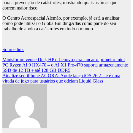
para a prevenção de catástrofes, mostrando quais as áreas que
correm maior risco.
O Centro Aeroespacial Alemão, por exemplo, já está a analisar
como pode utilizar o GlobalBuildingAtlas como parte do seu
trabalho de apoio a catástrofes em todo o mundo.
Source link
Post
Minisforum vence Dell, HP e Lenovo para lançar o primeiro mini
PC Ryzen AI 9 HX470 – o AI X1 Pro-470 suporta armazenamento
navigation
SSD de 12 TB e até 128 GB DDR5
Atualize seu iPhone AGORA: Apple lança iOS 26.2 – e é uma
virada de jogo para usuários que odeiam Liquid Glass