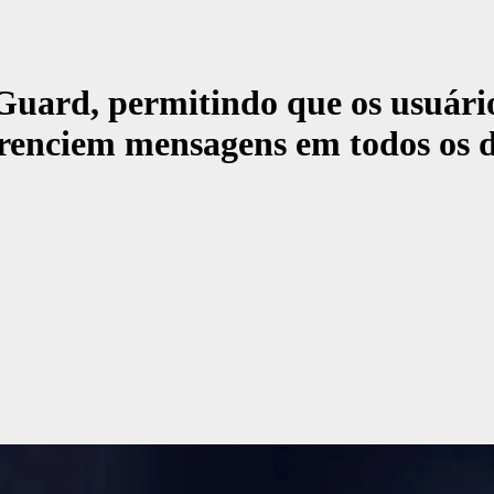
ard, permitindo que os usuários
renciem mensagens em todos os di