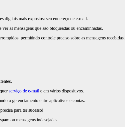
 digitais mais expostos: seu endereço de e-mail.
ado e ver as mensagens que são bloqueadas ou encaminhadas.
terrompidos, permitindo controle preciso sobre as mensagens recebidas.
tentes.
lquer
serviço de e-mail
e em vários dispositivos.
ando o gerenciamento entre aplicativos e contas.
precisa para ter sucesso!
a spam ou mensagens indesejadas.