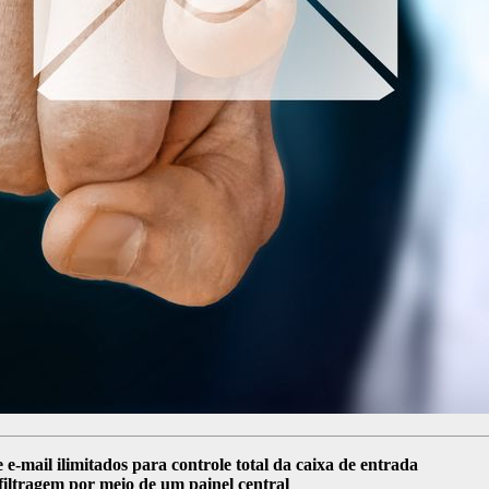
e-mail ilimitados para controle total da caixa de entrada
iltragem por meio de um painel central