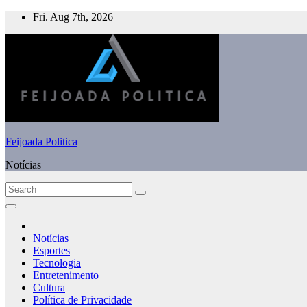
Skip
Fri. Aug 7th, 2026
to
content
Feijoada Politica
Notícias
Notícias
Esportes
Tecnologia
Entretenimento
Cultura
Política de Privacidade