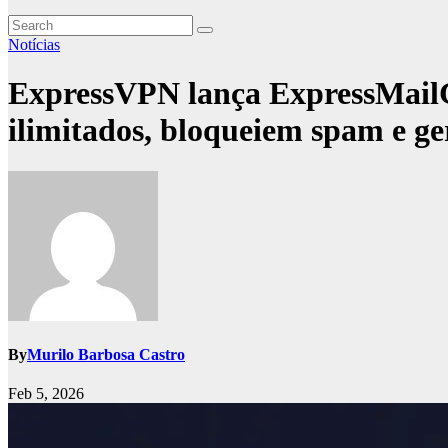
Notícias
ExpressVPN lança ExpressMailGu
ilimitados, bloqueiem spam e ge
By
Murilo Barbosa Castro
Feb 5, 2026