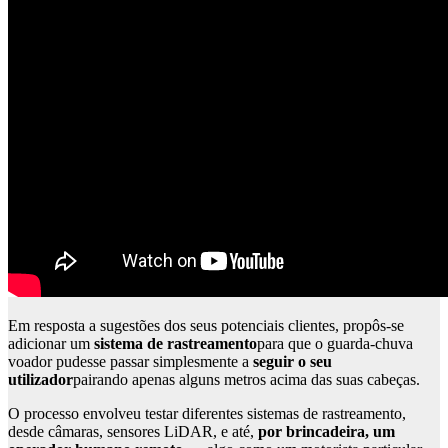
Em resposta a sugestões dos seus potenciais clientes, propôs-se
adicionar um
sistema de rastreamento
para que o guarda-chuva
voador pudesse passar simplesmente a
seguir o seu
utilizador
pairando apenas alguns metros acima das suas cabeças.
O processo envolveu testar diferentes sistemas de rastreamento,
desde câmaras, sensores LiDAR, e até,
por brincadeira, um