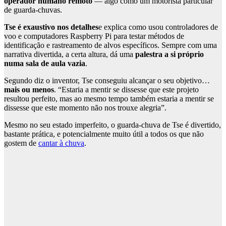
operador humano remoto
— algo como um motorista particular
de guarda-chuvas.
Tse é exaustivo nos detalhes
e explica como usou controladores de
voo e computadores Raspberry Pi para testar métodos de
identificação e rastreamento de alvos específicos. Sempre com uma
narrativa divertida, a certa altura, dá uma
palestra a si próprio
numa sala de aula vazia
.
Segundo diz o inventor, Tse conseguiu alcançar o seu objetivo…
mais ou menos
. “Estaria a mentir se dissesse que este projeto
resultou perfeito, mas ao mesmo tempo também estaria a mentir se
dissesse que este momento não nos trouxe alegria”.
Mesmo no seu estado imperfeito, o guarda-chuva de Tse é divertido,
bastante prática, e potencialmente muito útil a todos os que não
gostem de
cantar à chuva
.