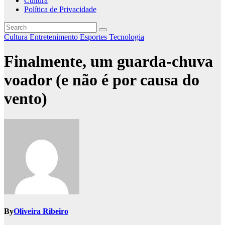
Cultura
Política de Privacidade
Cultura
Entretenimento
Esportes
Tecnologia
Finalmente, um guarda-chuva
voador (e não é por causa do
vento)
By
Oliveira Ribeiro