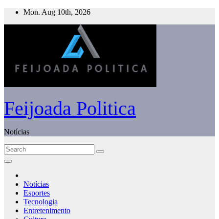
Skip
Mon. Aug 10th, 2026
to
content
Feijoada Politica
Notícias
Notícias
Esportes
Tecnologia
Entretenimento