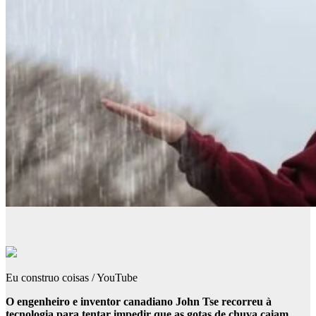
Eu construo coisas / YouTube
O engenheiro e inventor canadiano John Tse recorreu à
tecnologia para tentar impedir que as gotas de chuva caiam