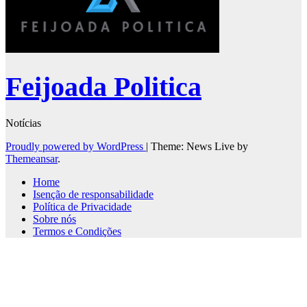
Feijoada Politica
Notícias
Proudly powered by WordPress
|
Theme: News Live by
Themeansar
.
Home
Isenção de responsabilidade
Política de Privacidade
Sobre nós
Termos e Condições