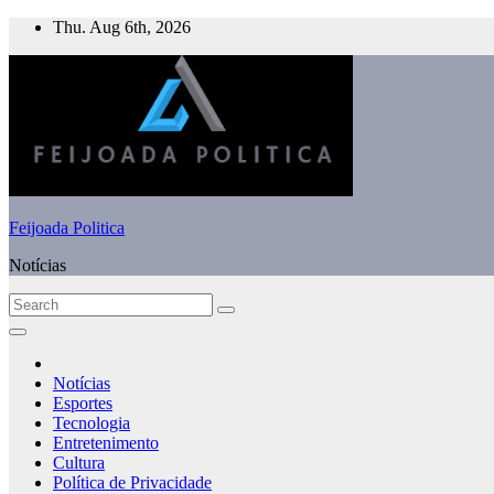
Skip
Thu. Aug 6th, 2026
to
content
Feijoada Politica
Notícias
Notícias
Esportes
Tecnologia
Entretenimento
Cultura
Política de Privacidade