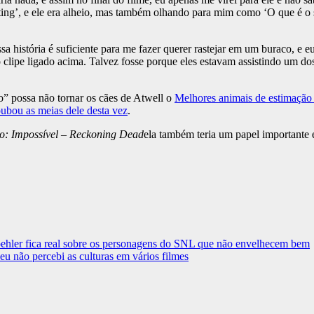
ing’, e ele era alheio, mas também olhando para mim como ‘O que é o so
a história é suficiente para me fazer querer rastejar em um buraco, 
ao clipe ligado acima. Talvez fosse porque eles estavam assistindo um d
” possa não tornar os cães de Atwell o
Melhores animais de estimação
oubou as meias dele desta vez
.
o: Impossível – Reckoning Dead
ela também teria um papel importante
ehler fica real sobre os personagens do SNL que não envelhecem bem
 não percebi as culturas em vários filmes