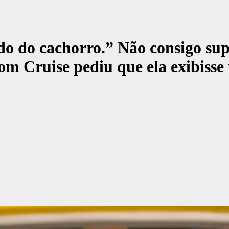
do do cachorro.” Não consigo sup
om Cruise pediu que ela exibisse