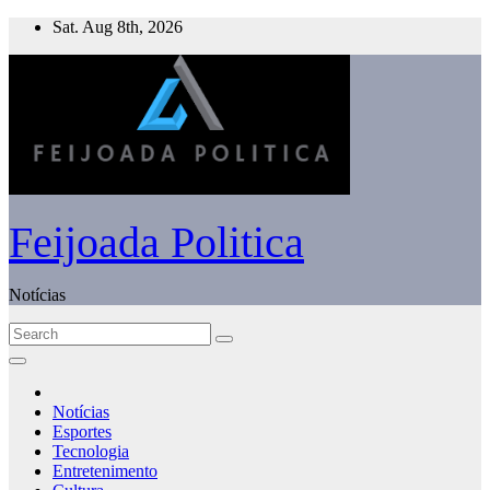
Skip
Sat. Aug 8th, 2026
to
content
Feijoada Politica
Notícias
Notícias
Esportes
Tecnologia
Entretenimento