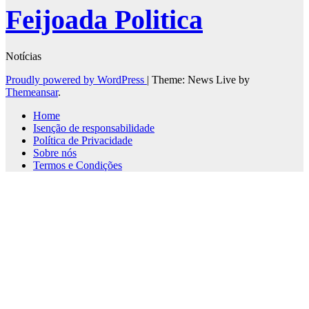
Feijoada Politica
Notícias
Proudly powered by WordPress
|
Theme: News Live by
Themeansar
.
Home
Isenção de responsabilidade
Política de Privacidade
Sobre nós
Termos e Condições