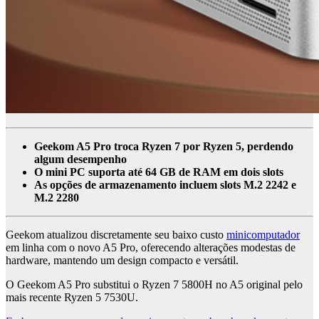
Geekom A5 Pro troca Ryzen 7 por Ryzen 5, perdendo
algum desempenho
O mini PC suporta até 64 GB de RAM em dois slots
As opções de armazenamento incluem slots M.2 2242 e
M.2 2280
Geekom atualizou discretamente seu baixo custo
minicomputador
em linha com o novo A5 Pro, oferecendo alterações modestas de
hardware, mantendo um design compacto e versátil.
O Geekom A5 Pro substitui o Ryzen 7 5800H no A5 original pelo
mais recente Ryzen 5 7530U.