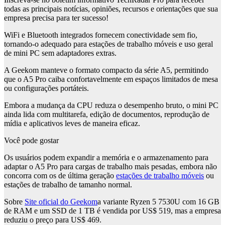
todas as principais notícias, opiniões, recursos e orientações que sua
empresa precisa para ter sucesso!
WiFi e Bluetooth integrados fornecem conectividade sem fio,
tornando-o adequado para estações de trabalho móveis e uso geral
de mini PC sem adaptadores extras.
A Geekom manteve o formato compacto da série A5, permitindo
que o A5 Pro caiba confortavelmente em espaços limitados de mesa
ou configurações portáteis.
Embora a mudança da CPU reduza o desempenho bruto, o mini PC
ainda lida com multitarefa, edição de documentos, reprodução de
mídia e aplicativos leves de maneira eficaz.
Você pode gostar
Os usuários podem expandir a memória e o armazenamento para
adaptar o A5 Pro para cargas de trabalho mais pesadas, embora não
concorra com os de última geração
estações de trabalho móveis
ou
estações de trabalho de tamanho normal.
Sobre
Site oficial do Geekom
a variante Ryzen 5 7530U com 16 GB
de RAM e um SSD de 1 TB é vendida por US$ 519, mas a empresa
reduziu o preço para US$ 469.