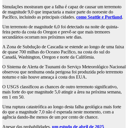
Simulações mostraram que a falha é capaz de causar um terremoto
de magnitude 9,0 que impactaria a maior parte do noroeste do
Pacífico, incluindo as principais cidades.
como Seattle e Portland
.
Um terremoto de magnitude 6,0 foi detectado na noite de quinta-
feira perto da costa do Oregon e prevê-se que mais tremores
secundários ocorram nos próximos sete dias.
A Zona de Subdução de Cascadia se estende ao longo de uma faixa
de quase 700 milhas do Oceano Pacífico, na costa do sul do
Canadá, Washington, Oregon e norte da Califórnia.
O Sistema de Alerta de Tsunami do Serviço Meteorológico Nacional
observou que nenhuma onda perigosa foi produzida pelo terremoto
noturno e não houve ameaça à costa dos EUA.
O USGS classificou as chances de outro terremoto significativo,
mais forte do que magnitude 5,0 atingir a área na próxima semana,
em 1 em 50.
Uma ruptura catastrófica ao longo desta falha geológica mais forte
do que a magnitude 7,0 não é esperada neste momento, com a
agência dando-lhe menos de um por cento de chance.
Apesar das probabilidades,
um estudo de abril de 2025