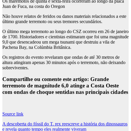
Os maremotos de quinta e sexta-feira ocorreram ao longo da placa
Juan de Fuca, na costa do Oregon
Não houve relatos de feridos ou danos materiais relacionados a este
último grande terremoto ou seus tremores secundários.
O último mega terremoto ao longo do CSZ ocorreu em 26 de janeiro
de 1700. Historiadores e cientistas estimaram que foi uma magnitude
9,0 que desencadeou um mega tsunami que destruiu a vila de
Pachena Bay, na Colúmbia Britânica.
Os registros do evento revelaram que ondas de até 30 metros de
altura atingiram apenas 30 minutos após o terremoto, não deixando
sobreviventes.
Compartilhe ou comente este artigo: Grande
terremoto de magnitude 6,0 atinge a Costa Oeste
com ondas de choque sentidas nas principais cidades
Source link
Post
A descoberta do fóssil do T. rex reescreve a história dos dinossauros
e revela quanto tempo eles realmente viveram