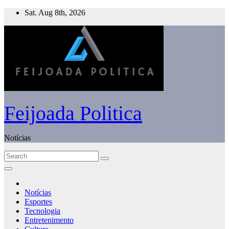
Skip
Sat. Aug 8th, 2026
to
content
Feijoada Politica
Notícias
Notícias
Esportes
Tecnologia
Entretenimento