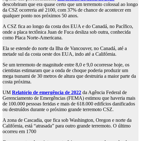
descobriram que era quase certo que um terremoto colossal ao longo
da CSZ ocorreria até 2100, com 37% de chance de acontecer em
qualquer ponto nos próximos 50 anos.
A CSZ fica ao longo da costa dos EUA e do Canadá, no Pacífico,
onde a placa tectônica Juan de Fuca desliza sob outra, conhecida
como Placa Norte-Americana.
Ela se estende do norte da Ilha de Vancouver, no Canadá, até a
metade sul da costa oeste dos EUA, indo até a Califórnia.
Se um terremoto de magnitude entre 8,0 e 9,0 ocorresse hoje, os
cientistas estimaram que a onda de choque poderia produzir um
mega tsunami de 30 metros de altura que destruiria a maior parte da
costa próxima.
UM
Relatório de emergência de 2022
da Agência Federal de
Gerenciamento de Emergências (FEMA) estimou que haveria mais
de 100.000 pessoas feridas e mais de 618.000 edifícios danificados
ou destruídos durante o próximo grande terremoto CSZ.
A zona de Cascadia, que fica sob Washington, Oregon e norte da
Califórnia, está “atrasada” para outro grande terremoto. O último
ocorreu em 1700