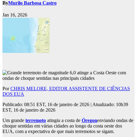
By
Murilo Barbosa Castro
Jan 16, 2026
Por
CHRIS MELORE, EDITOR ASSISTENTE DE CIÊNCIAS
DOS EUA
Publicado:
08:51 EST, 16 de janeiro de 2026
|
Atualizado:
10h39
EST, 16 de janeiro de 2026
Um grande
terremoto
atingiu a costa de
Óregon
enviando ondas de
choque sentidas em várias cidades ao longo da costa oeste dos
EUA, com a expectativa de que mais terremotos se sigam.