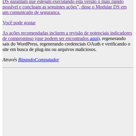
DS garantam que estejam executando esta versão o mais rápido
possível e concluam as seguintes ações”, disse o Modular DS em
um comunicado de segurança.
Você pode gostar
As ações recomendadas incluem a revisão de potenciais indicadores
de compromisso (que podem ser encontrados
aqui
), regenerando
sais do WordPress, regenerando credenciais OAuth e verificando o
site em busca de plug-ins ou arquivos maliciosos.
Através
BipandoComputador