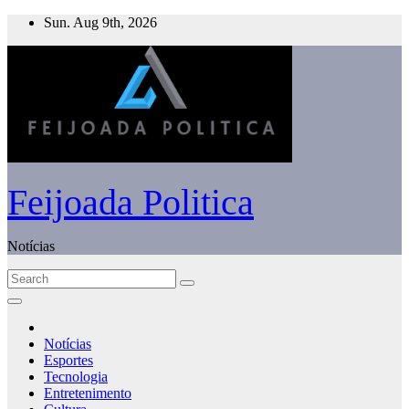
Skip
Sun. Aug 9th, 2026
to
content
Feijoada Politica
Notícias
Notícias
Esportes
Tecnologia
Entretenimento