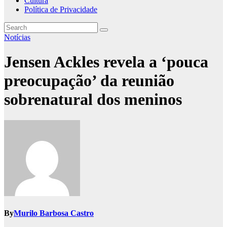
Cultura
Política de Privacidade
Notícias
Jensen Ackles revela a ‘pouca
preocupação’ da reunião
sobrenatural dos meninos
By
Murilo Barbosa Castro