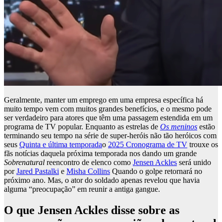
Geralmente, manter um emprego em uma empresa específica há
muito tempo vem com muitos grandes benefícios, e o mesmo pode
ser verdadeiro para atores que têm uma passagem estendida em um
programa de TV popular. Enquanto as estrelas de
Os meninos
estão
terminando seu tempo na série de super-heróis não tão heróicos com
seus
Quinta e última temporada
o
2025 Cronograma de TV
trouxe os
fãs notícias daquela próxima temporada nos dando um grande
Sobrenatural
reencontro de elenco como
Jensen Ackles
será unido
por
Jared Pastalki
e
Misha Collins
Quando o golpe retornará no
próximo ano. Mas, o ator do soldado apenas revelou que havia
alguma “preocupação” em reunir a antiga gangue.
O que Jensen Ackles disse sobre as