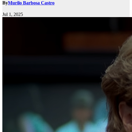
By
Murilo Barbosa Castro
Jul 1, 2025