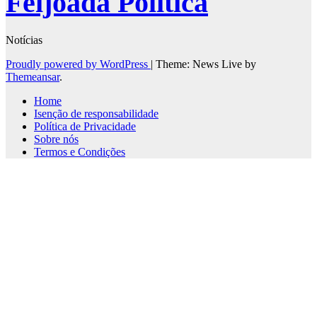
Feijoada Politica
Notícias
Proudly powered by WordPress
|
Theme: News Live by
Themeansar
.
Home
Isenção de responsabilidade
Política de Privacidade
Sobre nós
Termos e Condições