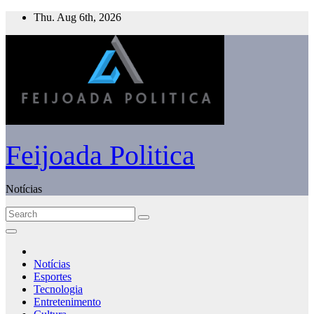
Skip
Thu. Aug 6th, 2026
to
content
Feijoada Politica
Notícias
Notícias
Esportes
Tecnologia
Entretenimento