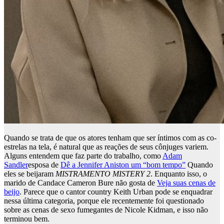
Quando se trata de que os atores tenham que ser íntimos com as co-
estrelas na tela, é natural que as reações de seus cônjuges variem.
Alguns entendem que faz parte do trabalho, como
Adam
Sandler
esposa de
Dê a Jennifer Aniston um “bom tempo”
Quando
eles se beijaram
MISTRAMENTO MISTERY 2
. Enquanto isso, o
marido de Candace Cameron Bure não gosta de
Veja suas cenas de
beijo
. Parece que o cantor country Keith Urban pode se enquadrar
nessa última categoria, porque ele recentemente foi questionado
sobre as cenas de sexo fumegantes de Nicole Kidman, e isso não
terminou bem.