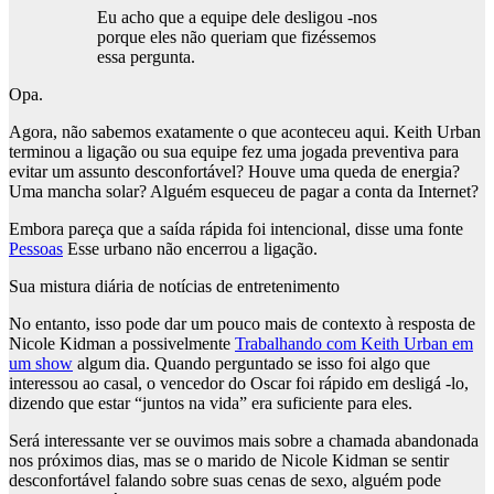
Eu acho que a equipe dele desligou -nos
porque eles não queriam que fizéssemos
essa pergunta.
Opa.
Agora, não sabemos exatamente o que aconteceu aqui. Keith Urban
terminou a ligação ou sua equipe fez uma jogada preventiva para
evitar um assunto desconfortável? Houve uma queda de energia?
Uma mancha solar? Alguém esqueceu de pagar a conta da Internet?
Embora pareça que a saída rápida foi intencional, disse uma fonte
Pessoas
Esse urbano não encerrou a ligação.
Sua mistura diária de notícias de entretenimento
No entanto, isso pode dar um pouco mais de contexto à resposta de
Nicole Kidman a possivelmente
Trabalhando com Keith Urban em
um show
algum dia. Quando perguntado se isso foi algo que
interessou ao casal, o vencedor do Oscar foi rápido em desligá -lo,
dizendo que estar “juntos na vida” era suficiente para eles.
Será interessante ver se ouvimos mais sobre a chamada abandonada
nos próximos dias, mas se o marido de Nicole Kidman se sentir
desconfortável falando sobre suas cenas de sexo, alguém pode