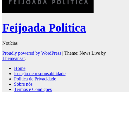
Feijoada Politica
Notícias
Proudly powered by WordPress
|
Theme: News Live by
Themeansar
.
Home
Isenção de responsabilidade
Política de Privacidade
Sobre nós
Termos e Condições