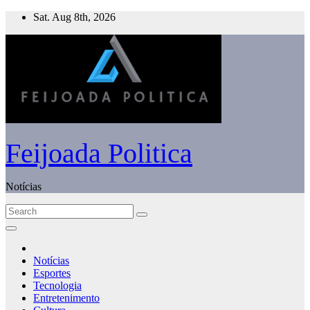
Skip
Sat. Aug 8th, 2026
to
content
Feijoada Politica
Notícias
Notícias
Esportes
Tecnologia
Entretenimento