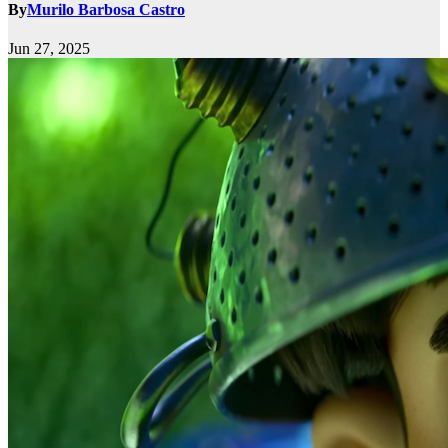
By
Murilo Barbosa Castro
Jun 27, 2025