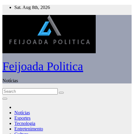
Skip
Sat. Aug 8th, 2026
to
content
Feijoada Politica
Notícias
Notícias
Esportes
Tecnologia
Entretenimento