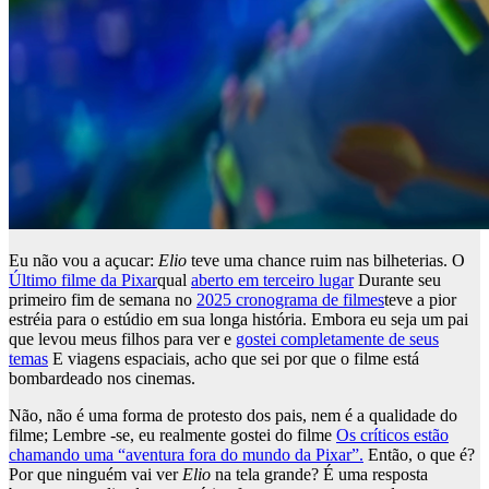
Eu não vou a açucar:
Elio
teve uma chance ruim nas bilheterias. O
Último filme da Pixar
qual
aberto em terceiro lugar
Durante seu
primeiro fim de semana no
2025 cronograma de filmes
teve a pior
estréia para o estúdio em sua longa história. Embora eu seja um pai
que levou meus filhos para ver e
gostei completamente de seus
temas
E viagens espaciais, acho que sei por que o filme está
bombardeado nos cinemas.
Não, não é uma forma de protesto dos pais, nem é a qualidade do
filme; Lembre -se, eu realmente gostei do filme
Os críticos estão
chamando uma “aventura fora do mundo da Pixar”.
Então, o que é?
Por que ninguém vai ver
Elio
na tela grande? É uma resposta