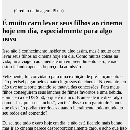
(Crédito da imagem: Pixar)
É muito caro levar seus filhos ao cinema
hoje em dia, especialmente para algo
novo
Isso não é conhecimento insider ou algo assim, mas é muito caro
levar seus filhos ao cinema hoje em dia. Como muitas coisas na
vida, uma viagem ao cinema é um empreendimento caro, e não
estou falando apenas do preço da admissão.
Felizmente, fui convidado para uma exibição de pré-lançamento e
não precisei pagar pelos quatro ingressos de cinema. No entanto, eu
não tive tanta sorte quando se tratava das concessões. Para meus
filhos conseguirem seus lanches de filmes favoritos e uma bebida,
eram cerca de US $ 50, o que é maluco! E antes de ir e dizer algo
como “Just pular os lanches”, você já disse a um garoto de 5 anos
que eles não podiam ter doces quando literalmente todo mundo ao
seu redor está comendo?
Eu sei que tudo é caro hoje em dia, e não está ficando mais barato,
mas ir ao cinema parece desproporcionalmente caro, e acho que isso