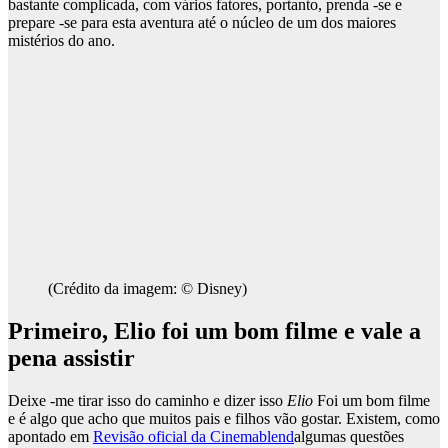
bastante complicada, com vários fatores, portanto, prenda -se e
prepare -se para esta aventura até o núcleo de um dos maiores
mistérios do ano.
(Crédito da imagem: © Disney)
Primeiro, Elio foi um bom filme e vale a
pena assistir
Deixe -me tirar isso do caminho e dizer isso
Elio
Foi um bom filme
e é algo que acho que muitos pais e filhos vão gostar. Existem, como
apontado em
Revisão oficial da Cinemablend
algumas questões