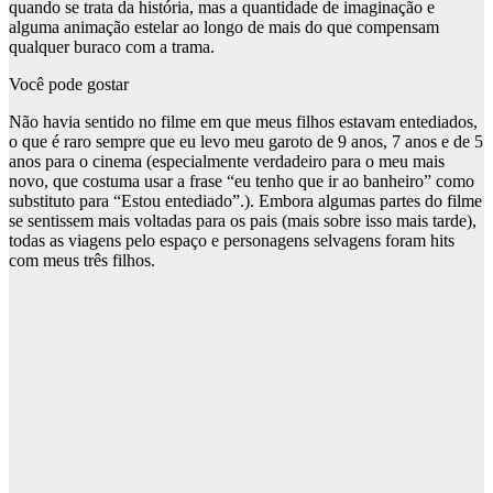
quando se trata da história, mas a quantidade de imaginação e
alguma animação estelar ao longo de mais do que compensam
qualquer buraco com a trama.
Você pode gostar
Não havia sentido no filme em que meus filhos estavam entediados,
o que é raro sempre que eu levo meu garoto de 9 anos, 7 anos e de 5
anos para o cinema (especialmente verdadeiro para o meu mais
novo, que costuma usar a frase “eu tenho que ir ao banheiro” como
substituto para “Estou entediado”.). Embora algumas partes do filme
se sentissem mais voltadas para os pais (mais sobre isso mais tarde),
todas as viagens pelo espaço e personagens selvagens foram hits
com meus três filhos.