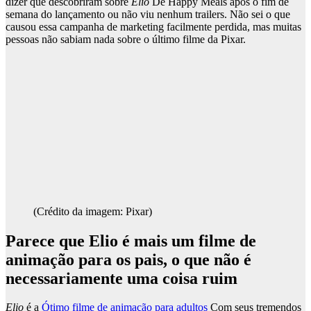
dizer que descobriram sobre
Elio
De Happy Meals após o fim de
semana do lançamento ou não viu nenhum trailers. Não sei o que
causou essa campanha de marketing facilmente perdida, mas muitas
pessoas não sabiam nada sobre o último filme da Pixar.
(Crédito da imagem: Pixar)
Parece que Elio é mais um filme de
animação para os pais, o que não é
necessariamente uma coisa ruim
Elio
é a
Ótimo filme de animação para adultos
Com seus tremendos