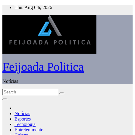
Skip
Thu. Aug 6th, 2026
to
content
Feijoada Politica
Notícias
Notícias
Esportes
Tecnologia
Entretenimento