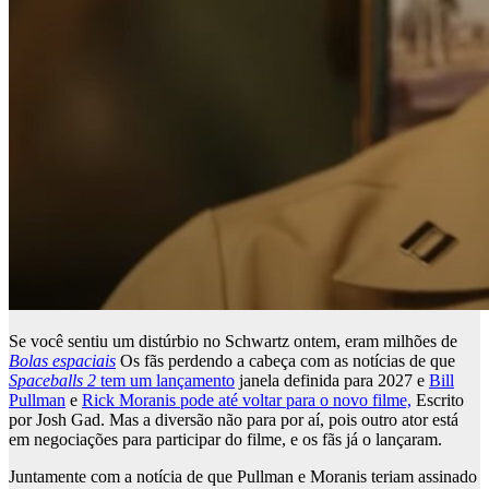
Se você sentiu um distúrbio no Schwartz ontem, eram milhões de
Bolas espaciais
Os fãs perdendo a cabeça com as notícias de que
Spaceballs 2
tem um lançamento
janela definida para 2027 e
Bill
Pullman
e
Rick Moranis pode até voltar para o novo filme,
Escrito
por Josh Gad. Mas a diversão não para por aí, pois outro ator está
em negociações para participar do filme, e os fãs já o lançaram.
Juntamente com a notícia de que Pullman e Moranis teriam assinado